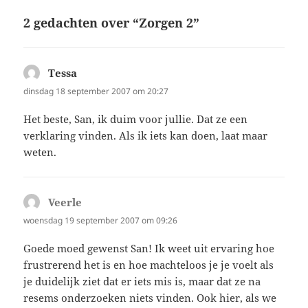
2 gedachten over “Zorgen 2”
Tessa
schreef:
dinsdag 18 september 2007 om 20:27
Het beste, San, ik duim voor jullie. Dat ze een
verklaring vinden. Als ik iets kan doen, laat maar
weten.
Veerle
schreef:
woensdag 19 september 2007 om 09:26
Goede moed gewenst San! Ik weet uit ervaring hoe
frustrerend het is en hoe machteloos je je voelt als
je duidelijk ziet dat er iets mis is, maar dat ze na
resems onderzoeken niets vinden. Ook hier, als we