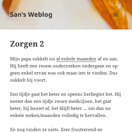
San's Weblog
MENU
EN
WIDGETS
Zorgen 2
Mijn papa sukkelt nu
al enkele maanden
af en aan.
Hij heeft een resem onderzoeken ondergaan en op
geen enkel ervan was ook maar iets te vinden. Dus
sukkelt hij voort.
Een tijdje gaat het beter en opeens herbegint het. Hij
neemt dan een tijdje zware medicijnen, het gaat
beter, hij bouwt af, het blijft beter … om dan na
enkele weken/maanden volledig te hervallen.
En nog vinden ze niets. Zeer frustrerend en