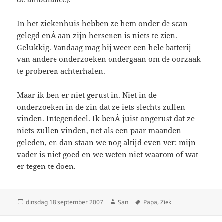
In het ziekenhuis hebben ze hem onder de scan
gelegd enÂ aan zijn hersenen is niets te zien.
Gelukkig. Vandaag mag hij weer een hele batterij
van andere onderzoeken ondergaan om de oorzaak
te proberen achterhalen.
Maar ik ben er niet gerust in. Niet in de
onderzoeken in de zin dat ze iets slechts zullen
vinden. Integendeel. Ik benÂ juist ongerust dat ze
niets zullen vinden, net als een paar maanden
geleden, en dan staan we nog altijd even ver: mijn
vader is niet goed en we weten niet waarom of wat
er tegen te doen.
Geplaatst
dinsdag 18 september 2007
Auteur
San
Tags
Papa
,
Ziek
op