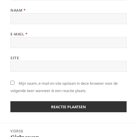
NAAM
*
E-MAIL
*
SITE
Mijn naam, e-mail en site opslaan in deze browser voor de
volgende keer wanneer ik een reactie plaats.
Bericht
VORIG
navigatie