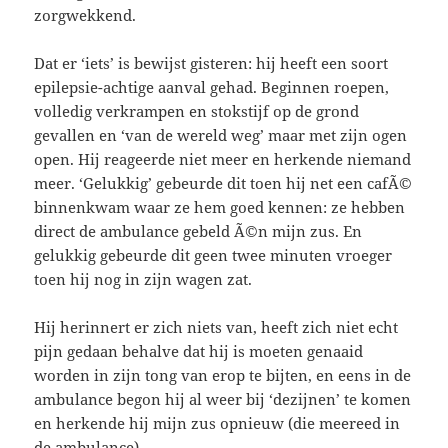
zorgwekkend.
Dat er ‘iets’ is bewijst gisteren: hij heeft een soort
epilepsie-achtige aanval gehad. Beginnen roepen,
volledig verkrampen en stokstijf op de grond
gevallen en ‘van de wereld weg’ maar met zijn ogen
open. Hij reageerde niet meer en herkende niemand
meer. ‘Gelukkig’ gebeurde dit toen hij net een cafÃ©
binnenkwam waar ze hem goed kennen: ze hebben
direct de ambulance gebeld Ã©n mijn zus. En
gelukkig gebeurde dit geen twee minuten vroeger
toen hij nog in zijn wagen zat.
Hij herinnert er zich niets van, heeft zich niet echt
pijn gedaan behalve dat hij is moeten genaaid
worden in zijn tong van erop te bijten, en eens in de
ambulance begon hij al weer bij ‘dezijnen’ te komen
en herkende hij mijn zus opnieuw (die meereed in
de ambulance).