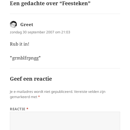
Een gedachte over “Feesteken”
Greet
schreef:
zondag 30 september 2007 om 21:03
Rub it in!
*grmblfrpngg*
Geef een reactie
Je e-mailadres wordt niet gepubliceerd.
Vereiste velden zijn
gemarkeerd met
*
REACTIE
*