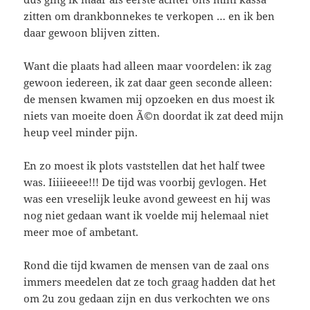
zitten om drankbonnekes te verkopen … en ik ben
daar gewoon blijven zitten.
Want die plaats had alleen maar voordelen: ik zag
gewoon iedereen, ik zat daar geen seconde alleen:
de mensen kwamen mij opzoeken en dus moest ik
niets van moeite doen Ã©n doordat ik zat deed mijn
heup veel minder pijn.
En zo moest ik plots vaststellen dat het half twee
was. Iiiiieeee!!! De tijd was voorbij gevlogen. Het
was een vreselijk leuke avond geweest en hij was
nog niet gedaan want ik voelde mij helemaal niet
meer moe of ambetant.
Rond die tijd kwamen de mensen van de zaal ons
immers meedelen dat ze toch graag hadden dat het
om 2u zou gedaan zijn en dus verkochten we ons