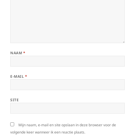
NAAM
*
E-MAIL
*
SITE
Mijn naam, e-mail en site opslaan in deze browser voor de
volgende keer wanneer ik een reactie plaats.