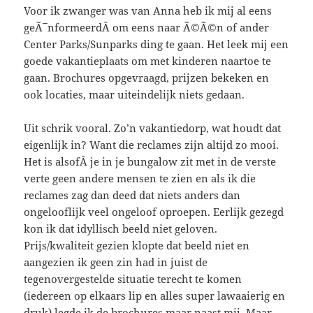
Voor ik zwanger was van Anna heb ik mij al eens
geÃ¯nformeerdÂ om eens naar Ã©Ã©n of ander
Center Parks/Sunparks ding te gaan. Het leek mij een
goede vakantieplaats om met kinderen naartoe te
gaan. Brochures opgevraagd, prijzen bekeken en
ook locaties, maar uiteindelijk niets gedaan.
Uit schrik vooral. Zo’n vakantiedorp, wat houdt dat
eigenlijk in? Want die reclames zijn altijd zo mooi.
Het is alsofÂ je in je bungalow zit met in de verste
verte geen andere mensen te zien en als ik die
reclames zag dan deed dat niets anders dan
ongelooflijk veel ongeloof oproepen. Eerlijk gezegd
kon ik dat idyllisch beeld niet geloven.
Prijs/kwaliteit gezien klopte dat beeld niet en
aangezien ik geen zin had in juist de
tegenovergestelde situatie terecht te komen
(iedereen op elkaars lip en alles super lawaaierig en
druk) legde ik de brochures maar naast mij. Maar