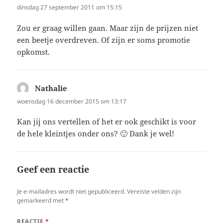
dinsdag 27 september 2011 om 15:15
Zou er graag willen gaan. Maar zijn de prijzen niet
een beetje overdreven. Of zijn er soms promotie
opkomst.
Nathalie
schreef:
woensdag 16 december 2015 om 13:17
Kan jij ons vertellen of het er ook geschikt is voor
de hele kleintjes onder ons? 🙂 Dank je wel!
Geef een reactie
Je e-mailadres wordt niet gepubliceerd.
Vereiste velden zijn
gemarkeerd met
*
REACTIE
*