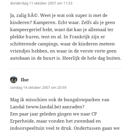
donderdag 11 oktober 2007 om 11:53
Ja, zalig hÃ©. Weet je wat ook super is met de
kinderen? Kamperen. Echt waar. Zelfs als je geen
kampeergerief hebt, want dat kan je allemaal ter
plekke huren, tent en al. In Frankrijk zijn er
schitterende campings, waar de kinderen meteen
vriendjes hebben, en waar in de verste verte geen
autobaan in de buurt is. Heerlijk de hele dag buiten.
Ilse
schreef:
zondag 14 oktober 2007 om 20:59
Mag ik misschien ook de bungalowparken van
Landal (www.landal.be) aanraden?
Een paar jaar geleden gingen we naar CP
Erperheide, maar vonden het zwembad en
indoorspeeltuin veel te druk. Ondertussen gaan we