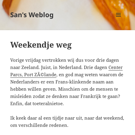
San's Weblog
MENU
EN
WIDGETS
Weekendje weg
Vorige vrijdag vertrokken wij dus voor drie dagen
naar Zeeland. Juist, in Nederland. Drie dagen
Center
Parcs, Port ZÃ©lande
, en god mag weten waarom de
Nederlanders er een Frans-klinkende naam aan
hebben willen geven. Misschien om de mensen te
misleiden zodat ze denken naar Frankrijk te gaan?
Enfin, dat toeteralnietoe.
Ik keek daar al een tijdje naar uit, naar dat weekend,
om verschillende redenen.