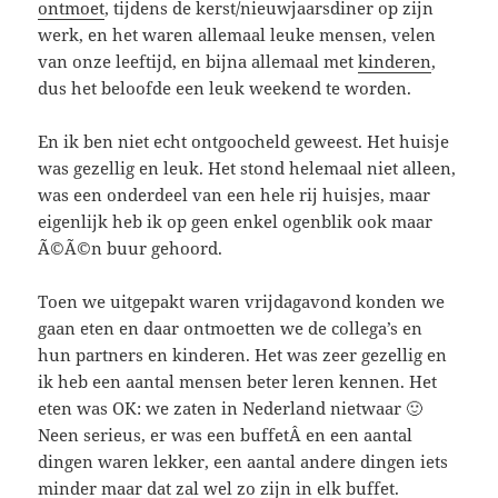
ontmoet
, tijdens de kerst/nieuwjaarsdiner op zijn
werk, en het waren allemaal leuke mensen, velen
van onze leeftijd, en bijna allemaal met
kinderen
,
dus het beloofde een leuk weekend te worden.
En ik ben niet echt ontgoocheld geweest. Het huisje
was gezellig en leuk. Het stond helemaal niet alleen,
was een onderdeel van een hele rij huisjes, maar
eigenlijk heb ik op geen enkel ogenblik ook maar
Ã©Ã©n buur gehoord.
Toen we uitgepakt waren vrijdagavond konden we
gaan eten en daar ontmoetten we de collega’s en
hun partners en kinderen. Het was zeer gezellig en
ik heb een aantal mensen beter leren kennen. Het
eten was OK: we zaten in Nederland nietwaar 🙂
Neen serieus, er was een buffetÂ en een aantal
dingen waren lekker, een aantal andere dingen iets
minder maar dat zal wel zo zijn in elk buffet.