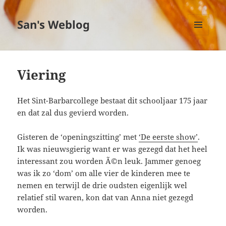
San's Weblog
MENU
EN
WIDGETS
Viering
Het Sint-Barbarcollege bestaat dit schooljaar 175 jaar
en dat zal dus gevierd worden.
Gisteren de ‘openingszitting’ met
‘De eerste show’
.
Ik was nieuwsgierig want er was gezegd dat het heel
interessant zou worden Ã©n leuk. Jammer genoeg
was ik zo ‘dom’ om alle vier de kinderen mee te
nemen en terwijl de drie oudsten eigenlijk wel
relatief stil waren, kon dat van Anna niet gezegd
worden.