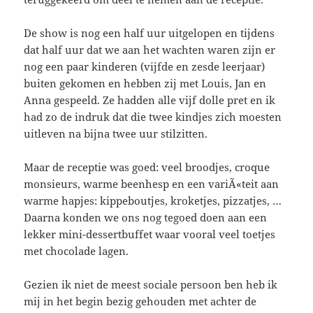
De show is nog een half uur uitgelopen en tijdens
dat half uur dat we aan het wachten waren zijn er
nog een paar kinderen (vijfde en zesde leerjaar)
buiten gekomen en hebben zij met Louis, Jan en
Anna gespeeld. Ze hadden alle vijf dolle pret en ik
had zo de indruk dat die twee kindjes zich moesten
uitleven na bijna twee uur stilzitten.
Maar de receptie was goed: veel broodjes, croque
monsieurs, warme beenhesp en een variÃ«teit aan
warme hapjes: kippeboutjes, kroketjes, pizzatjes, …
Daarna konden we ons nog tegoed doen aan een
lekker mini-dessertbuffet waar vooral veel toetjes
met chocolade lagen.
Gezien ik niet de meest sociale persoon ben heb ik
mij in het begin bezig gehouden met achter de