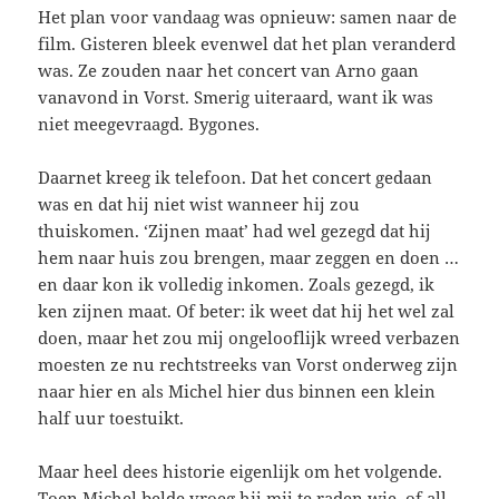
Het plan voor vandaag was opnieuw: samen naar de
film. Gisteren bleek evenwel dat het plan veranderd
was. Ze zouden naar het concert van Arno gaan
vanavond in Vorst. Smerig uiteraard, want ik was
niet meegevraagd. Bygones.
Daarnet kreeg ik telefoon. Dat het concert gedaan
was en dat hij niet wist wanneer hij zou
thuiskomen. ‘Zijnen maat’ had wel gezegd dat hij
hem naar huis zou brengen, maar zeggen en doen …
en daar kon ik volledig inkomen. Zoals gezegd, ik
ken zijnen maat. Of beter: ik weet dat hij het wel zal
doen, maar het zou mij ongelooflijk wreed verbazen
moesten ze nu rechtstreeks van Vorst onderweg zijn
naar hier en als Michel hier dus binnen een klein
half uur toestuikt.
Maar heel dees historie eigenlijk om het volgende.
Toen Michel belde vroeg hij mij te raden wie, of all