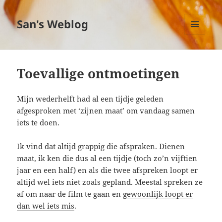
San's Weblog
MENU
EN
WIDGETS
Toevallige ontmoetingen
Mijn wederhelft had al een tijdje geleden
afgesproken met ‘zijnen maat’ om vandaag samen
iets te doen.
Ik vind dat altijd grappig die afspraken. Dienen
maat, ik ken die dus al een tijdje (toch zo’n vijftien
jaar en een half) en als die twee afspreken loopt er
altijd wel iets niet zoals gepland. Meestal spreken ze
af om naar de film te gaan en
gewoonlijk loopt er
dan wel iets mis
.