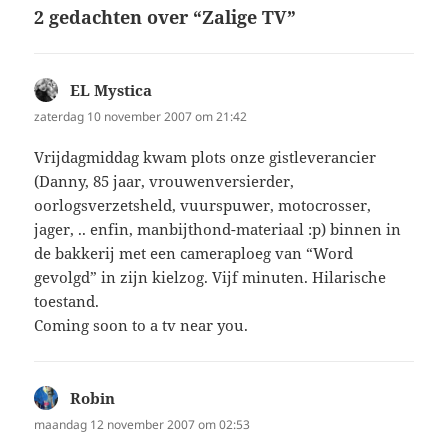
2 gedachten over “Zalige TV”
EL Mystica
schreef:
zaterdag 10 november 2007 om 21:42
Vrijdagmiddag kwam plots onze gistleverancier
(Danny, 85 jaar, vrouwenversierder,
oorlogsverzetsheld, vuurspuwer, motocrosser,
jager, .. enfin, manbijthond-materiaal :p) binnen in
de bakkerij met een cameraploeg van “Word
gevolgd” in zijn kielzog. Vijf minuten. Hilarische
toestand.
Coming soon to a tv near you.
Robin
schreef:
maandag 12 november 2007 om 02:53