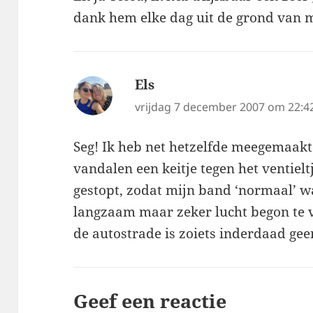
dank hem elke dag uit de grond van m
Els
schreef:
vrijdag 7 december 2007 om 22:4
Seg! Ik heb net hetzelfde meegemaakt 
vandalen een keitje tegen het ventiel
gestopt, zodat mijn band ‘normaal’ wa
langzaam maar zeker lucht begon te ve
de autostrade is zoiets inderdaad ge
Geef een reactie