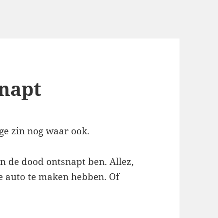
napt
ge zin nog waar ook.
aan de dood ontsnapt ben. Allez,
de auto te maken hebben. Of