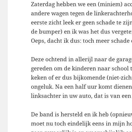
Zaterdag hebben we een (miniem) acc
andere wagen tegen de linkerachterho
eerste zicht leek er geen schade te zi
de bumper) en ik was het dus vergete
Oeps, dacht ik dus: toch meer schade
Deze ochtend in allerijl naar de garag
gereden om de kinderen naar school t
keken of er dus bijkomende (niet-zic
ongeluk. Na een half uur komt dienen 
linksachter in uw auto, dat is van een
De band is hersteld en ik heb (opnieu
moet nu toch eindelijk eens in mijn 