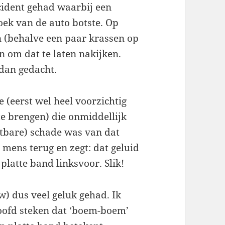
ident gehad waarbij een
ek van de auto botste. Op
jn (behalve een paar krassen op
n om dat te laten nakijken.
 dan gedacht.
e (eerst wel heel voorzichtig
e brengen) die onmiddellijk
htbare) schade was van dat
mens terug en zegt: dat geluid
 platte band linksvoor. Slik!
w) dus veel geluk gehad. Ik
hoofd steken dat ‘boem-boem’