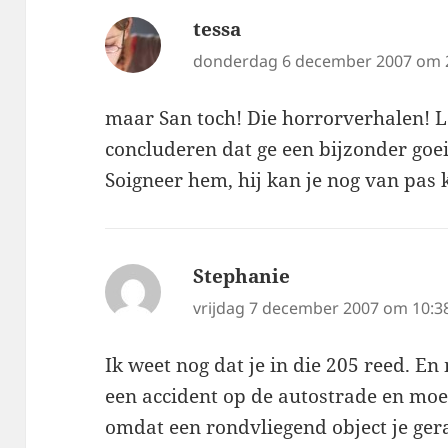
tessa
schreef:
donderdag 6 december 2007 om 
maar San toch! Die horrorverhalen! La
concluderen dat ge een bijzonder goei
Soigneer hem, hij kan je nog van pa
Stephanie
schreef:
vrijdag 7 december 2007 om 10:3
Ik weet nog dat je in die 205 reed. En
een accident op de autostrade en moe
omdat een rondvliegend object je ger