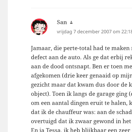
San
schreef:
vrijdag 7 december 2007 om 22:1
Jamaar, die perte-total had te maken 
defect aan de auto. Als ge dat erbij rek
aan de dood ontsnapt. Ben er toen m
afgekomen (drie keer genaaid op mijn
gezicht maar dat kwam dus door de kl
object). Toen ik langs de garage ging
om een aantal dingen eruit te halen,
dat ik de chauffeur was: aan de schad
overtuigd dat ik zwaar gewond in het 
En ja Tessa, ik heb blijkbaar een zee