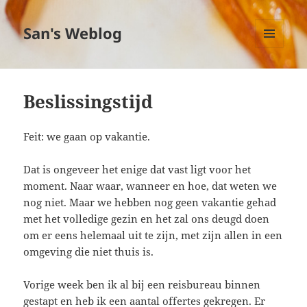
San's Weblog
MENU
EN
WIDGETS
Beslissingstijd
Feit: we gaan op vakantie.
Dat is ongeveer het enige dat vast ligt voor het
moment. Naar waar, wanneer en hoe, dat weten we
nog niet. Maar we hebben nog geen vakantie gehad
met het volledige gezin en het zal ons deugd doen
om er eens helemaal uit te zijn, met zijn allen in een
omgeving die niet thuis is.
Vorige week ben ik al bij een reisbureau binnen
gestapt en heb ik een aantal offertes gekregen. Er