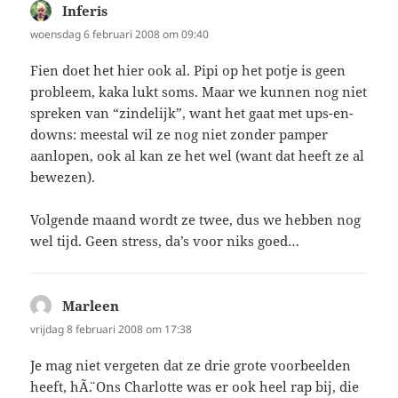
Inferis
schreef:
woensdag 6 februari 2008 om 09:40
Fien doet het hier ook al. Pipi op het potje is geen
probleem, kaka lukt soms. Maar we kunnen nog niet
spreken van “zindelijk”, want het gaat met ups-en-
downs: meestal wil ze nog niet zonder pamper
aanlopen, ook al kan ze het wel (want dat heeft ze al
bewezen).
Volgende maand wordt ze twee, dus we hebben nog
wel tijd. Geen stress, da’s voor niks goed…
Marleen
schreef:
vrijdag 8 februari 2008 om 17:38
Je mag niet vergeten dat ze drie grote voorbeelden
heeft, hÃ¨. Ons Charlotte was er ook heel rap bij, die