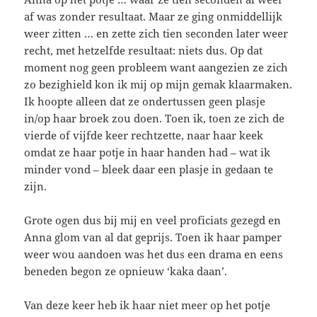
af was zonder resultaat. Maar ze ging onmiddellijk
weer zitten … en zette zich tien seconden later weer
recht, met hetzelfde resultaat: niets dus. Op dat
moment nog geen probleem want aangezien ze zich
zo bezighield kon ik mij op mijn gemak klaarmaken.
Ik hoopte alleen dat ze ondertussen geen plasje
in/op haar broek zou doen. Toen ik, toen ze zich de
vierde of vijfde keer rechtzette, naar haar keek
omdat ze haar potje in haar handen had – wat ik
minder vond – bleek daar een plasje in gedaan te
zijn.
Grote ogen dus bij mij en veel proficiats gezegd en
Anna glom van al dat geprijs. Toen ik haar pamper
weer wou aandoen was het dus een drama en eens
beneden begon ze opnieuw ‘kaka daan’.
Van deze keer heb ik haar niet meer op het potje