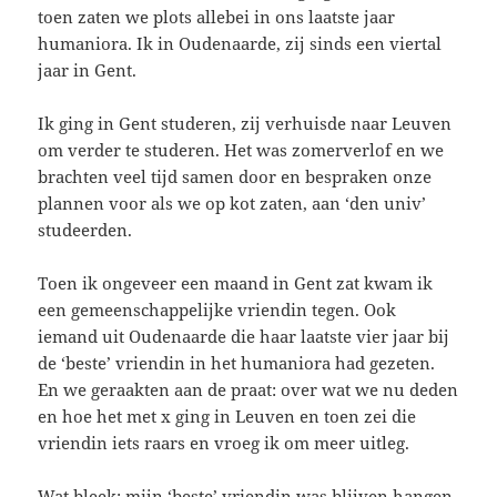
toen zaten we plots allebei in ons laatste jaar
humaniora. Ik in Oudenaarde, zij sinds een viertal
jaar in Gent.
Ik ging in Gent studeren, zij verhuisde naar Leuven
om verder te studeren. Het was zomerverlof en we
brachten veel tijd samen door en bespraken onze
plannen voor als we op kot zaten, aan ‘den univ’
studeerden.
Toen ik ongeveer een maand in Gent zat kwam ik
een gemeenschappelijke vriendin tegen. Ook
iemand uit Oudenaarde die haar laatste vier jaar bij
de ‘beste’ vriendin in het humaniora had gezeten.
En we geraakten aan de praat: over wat we nu deden
en hoe het met x ging in Leuven en toen zei die
vriendin iets raars en vroeg ik om meer uitleg.
Wat bleek: mijn ‘beste’ vriendin was blijven hangen