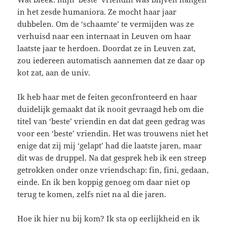
in het zesde humaniora. Ze mocht haar jaar
dubbelen. Om de ‘schaamte’ te vermijden was ze
verhuisd naar een internaat in Leuven om haar
laatste jaar te herdoen. Doordat ze in Leuven zat,
zou iedereen automatisch aannemen dat ze daar op
kot zat, aan de univ.
Ik heb haar met de feiten geconfronteerd en haar
duidelijk gemaakt dat ik nooit gevraagd heb om die
titel van ‘beste’ vriendin en dat dat geen gedrag was
voor een ‘beste’ vriendin. Het was trouwens niet het
enige dat zij mij ‘gelapt’ had die laatste jaren, maar
dit was de druppel. Na dat gesprek heb ik een streep
getrokken onder onze vriendschap: fin, fini, gedaan,
einde. En ik ben koppig genoeg om daar niet op
terug te komen, zelfs niet na al die jaren.
Hoe ik hier nu bij kom? Ik sta op eerlijkheid en ik