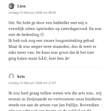
Lien
schreef:
zondag 10 februari 2008 om 08:49
Oei. Nu hebt ge door een babbelke met mij u
vreselijk zitten opwinden op zaterdagavond. Da was
niet de bedoeling 🙂
Ik heb ook nog een zware longontsteking gehad.
Maar ik was amper twee maanden, dus ik weet er
niks meer van. De kans was groot dat ik het niet
ging halen maar hÃ©, hier ben ik!
kris
schreef:
zondag 10 februari 2008 om 21:07
Ik zou heel graag willen weten wie die arts was.. wij
wonen in Zwijnaarde en vertrouwen onze kinderen
steeds toe aan de artsen van Jan Palfijn. Bovendien
zijn we echt wel een beetje op de sukkel op dit