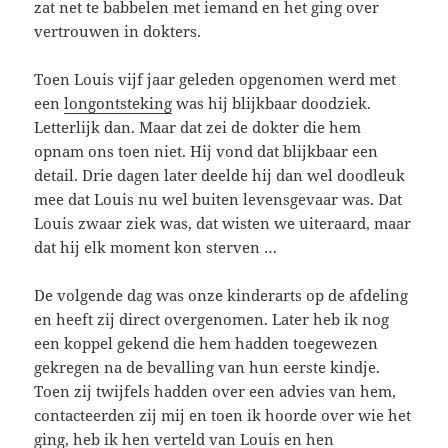
zat net te babbelen met iemand en het ging over
vertrouwen in dokters.
Toen Louis vijf jaar geleden opgenomen werd met
een
longontsteking
was hij blijkbaar doodziek.
Letterlijk dan. Maar dat zei de dokter die hem
opnam ons toen niet. Hij vond dat blijkbaar een
detail. Drie dagen later deelde hij dan wel doodleuk
mee dat Louis nu wel buiten levensgevaar was. Dat
Louis zwaar ziek was, dat wisten we uiteraard, maar
dat hij elk moment kon sterven …
De volgende dag was onze kinderarts op de afdeling
en heeft zij direct overgenomen. Later heb ik nog
een koppel gekend die hem hadden toegewezen
gekregen na de bevalling van hun eerste kindje.
Toen zij twijfels hadden over een advies van hem,
contacteerden zij mij en toen ik hoorde over wie het
ging, heb ik hen verteld van Louis en hen