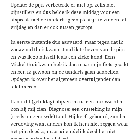
Update: de pijn verbeterde er niet op, zelfs met
pijnstillers en dus belde ik deze middag voor een
afspraak met de tandarts: geen plaatsje te vinden tot
vrijdag en dan er ook tussen gepropt.
In eerste instantie dus aanvaard, maar tegen dat ik
vanavond thuiskwam stond ik te beven van de pijn
en was ik zo misselijk als een zieke hond. Eens
Michel thuiskwam heb ik dan maar mijn fiets gepakt
en ben ik gewoon bij de tandarts gaan aanbellen.
Opdagen is over het algemeen overtuigender dan
telefoneren.
Ik mocht (gelukkig) blijven en na een uur wachten
kon hij mij zien. Diagnose: een ontsteking in mijn
(reeds ontzenuwde) tand. Hij heeft geboord, zonder
verdoving want anders kon ik hem niet zeggen waar
het pijn deed :s, maar uiteindelijk deed het niet
meer zeer dan het al deed.