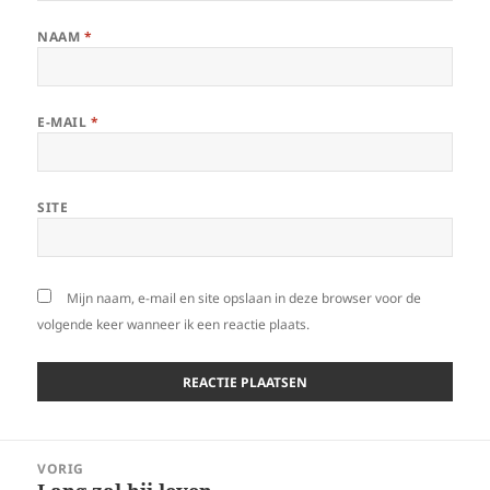
NAAM
*
E-MAIL
*
SITE
Mijn naam, e-mail en site opslaan in deze browser voor de
volgende keer wanneer ik een reactie plaats.
Bericht
VORIG
navigatie