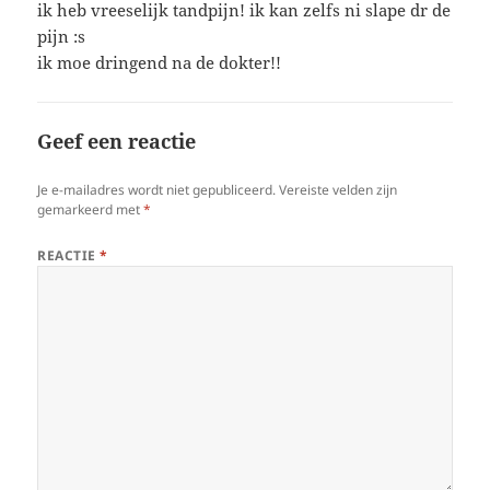
ik heb vreeselijk tandpijn! ik kan zelfs ni slape dr de
pijn :s
ik moe dringend na de dokter!!
Geef een reactie
Je e-mailadres wordt niet gepubliceerd.
Vereiste velden zijn
gemarkeerd met
*
REACTIE
*