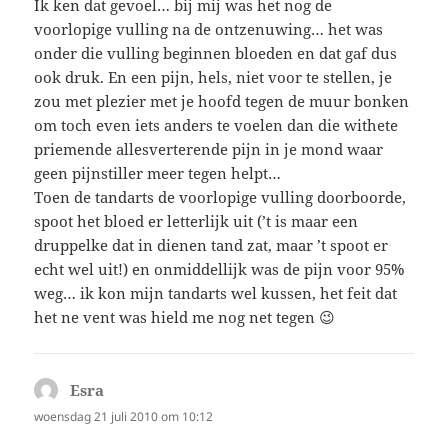
Ik ken dat gevoel… bij mij was het nog de
voorlopige vulling na de ontzenuwing… het was
onder die vulling beginnen bloeden en dat gaf dus
ook druk. En een pijn, hels, niet voor te stellen, je
zou met plezier met je hoofd tegen de muur bonken
om toch even iets anders te voelen dan die withete
priemende allesverterende pijn in je mond waar
geen pijnstiller meer tegen helpt…
Toen de tandarts de voorlopige vulling doorboorde,
spoot het bloed er letterlijk uit (’t is maar een
druppelke dat in dienen tand zat, maar ’t spoot er
echt wel uit!) en onmiddellijk was de pijn voor 95%
weg… ik kon mijn tandarts wel kussen, het feit dat
het ne vent was hield me nog net tegen 😉
Esra
schreef:
woensdag 21 juli 2010 om 10:12