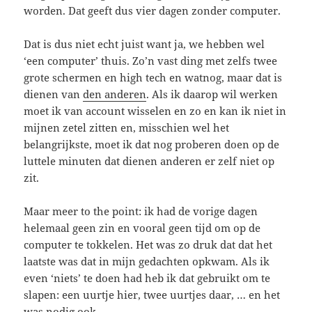
worden. Dat geeft dus vier dagen zonder computer.
Dat is dus niet echt juist want ja, we hebben wel
‘een computer’ thuis. Zo’n vast ding met zelfs twee
grote schermen en high tech en watnog, maar dat is
dienen van
den anderen
. Als ik daarop wil werken
moet ik van account wisselen en zo en kan ik niet in
mijnen zetel zitten en, misschien wel het
belangrijkste, moet ik dat nog proberen doen op de
luttele minuten dat dienen anderen er zelf niet op
zit.
Maar meer to the point: ik had de vorige dagen
helemaal geen zin en vooral geen tijd om op de
computer te tokkelen. Het was zo druk dat dat het
laatste was dat in mijn gedachten opkwam. Als ik
even ‘niets’ te doen had heb ik dat gebruikt om te
slapen: een uurtje hier, twee uurtjes daar, … en het
was nodig ook.