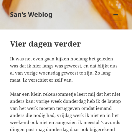
San's Weblog
MENU
EN
WIDGETS
Vier dagen verder
Ik was net even gaan kijken hoelang het geleden
was dat ik hier langs was geweest, en dat blijkt dus
al van vorige woensdag geweest te zijn. Zo lang
maat. Ik verschiet er zelf van.
Maar een klein rekensommetje leert mij dat het niet
anders kan: vorige week donderdag heb ik de laptop
van het werk moeten teruggeven omdat iemand
anders die nodig had, vrijdag werk ik niet en in het
weekend ook niet en aangezien ik meestal ’s avonds
dingen post mag donderdag daar ook bijgerekend