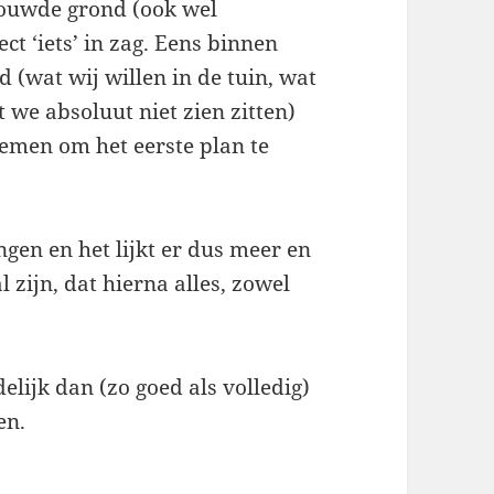
bouwde grond (ook wel
ct ‘iets’ in zag. Eens binnen
 (wat wij willen in de tuin, wat
we absoluut niet zien zitten)
nemen om het eerste plan te
en en het lijkt er dus meer en
l zijn, dat hierna alles, zowel
elijk dan (zo goed als volledig)
en.