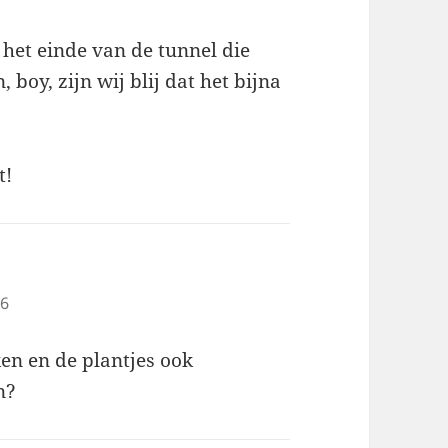
n het einde van de tunnel die
boy, zijn wij blij dat het bijna
t!
06
en en de plantjes ook
n?