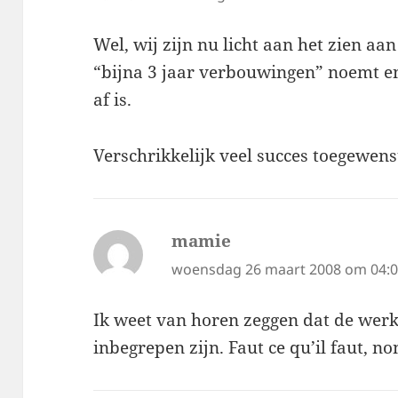
Wel, wij zijn nu licht aan het zien aa
“bijna 3 jaar verbouwingen” noemt en, 
af is.
Verschrikkelijk veel succes toegewens
mamie
schreef:
woensdag 26 maart 2008 om 04:
Ik weet van horen zeggen dat de werk
inbegrepen zijn. Faut ce qu’il faut, no