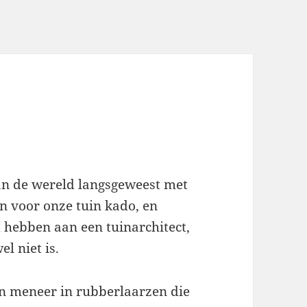
an de wereld langsgeweest met
an voor onze tuin kado, en
 hebben aan een tuinarchitect,
l niet is.
n meneer in rubberlaarzen die