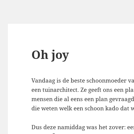
Oh joy
Vandaag is de beste schoonmoeder v
een tuinarchitect. Ze geeft ons een pl
mensen die al eens een plan gevraagd
die weten welk een schoon kado dat we
Dus deze namiddag was het zover: ee