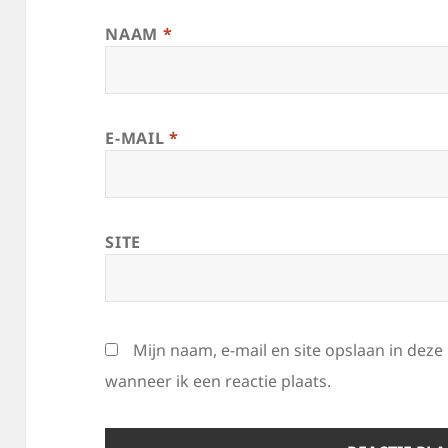
NAAM
*
E-MAIL
*
SITE
Mijn naam, e-mail en site opslaan in dez
wanneer ik een reactie plaats.