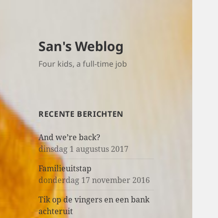
San's Weblog
Four kids, a full-time job
RECENTE BERICHTEN
And we’re back?
dinsdag 1 augustus 2017
Familieuitstap
donderdag 17 november 2016
Tik op de vingers en een bank
achteruit