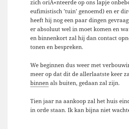
zich oriÃ«nteerde op ons lapje onbe
eufimistisch ’tuin’ genoemd) en er dire
heeft hij nog een paar dingen gevraagd
er absoluut wel in moet komen en wat 
en binnenkort zal hij dan contact op
tonen en bespreken.
We beginnen dus weer met verbouwing
meer op dat dit de allerlaatste keer za
binnen
als buiten, gedaan zal zijn.
Tien jaar na aankoop zal het huis eind
in orde staan. Ik kan bijna niet wacht