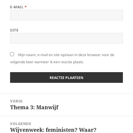
E-MAIL
*
SITE
Mijn naam, e-mail en site opslaan in deze browser voor de
volgende keer wanneer ik een reactie plaats.
Bericht
VORIG
navigatie
Thema 3: Manwijf
Vorig
bericht:
VOLGENDE
Wijvenweek: feministen? Waar?
Volgend