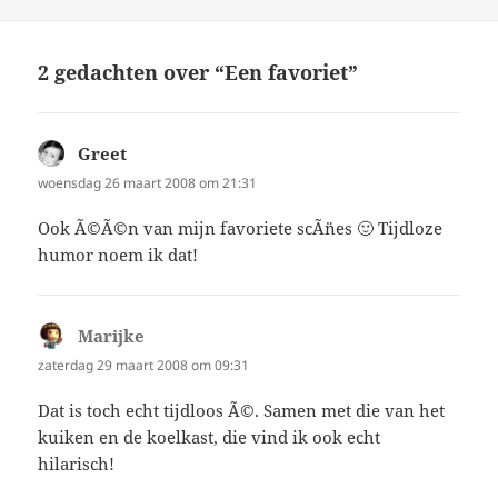
op
2 gedachten over “Een favoriet”
Greet
schreef:
woensdag 26 maart 2008 om 21:31
Ook Ã©Ã©n van mijn favoriete scÃ¨nes 🙂 Tijdloze
humor noem ik dat!
Marijke
schreef:
zaterdag 29 maart 2008 om 09:31
Dat is toch echt tijdloos Ã©. Samen met die van het
kuiken en de koelkast, die vind ik ook echt
hilarisch!