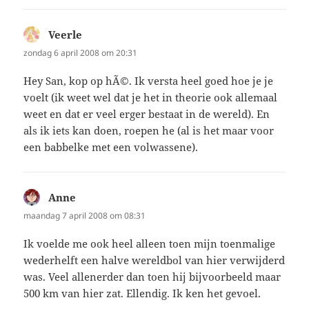
Veerle
schreef:
zondag 6 april 2008 om 20:31
Hey San, kop op hÃ©. Ik versta heel goed hoe je je
voelt (ik weet wel dat je het in theorie ook allemaal
weet en dat er veel erger bestaat in de wereld). En
als ik iets kan doen, roepen he (al is het maar voor
een babbelke met een volwassene).
Anne
schreef:
maandag 7 april 2008 om 08:31
Ik voelde me ook heel alleen toen mijn toenmalige
wederhelft een halve wereldbol van hier verwijderd
was. Veel allenerder dan toen hij bijvoorbeeld maar
500 km van hier zat. Ellendig. Ik ken het gevoel.