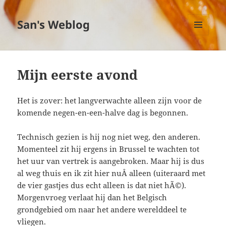
San's Weblog
MENU
EN
WIDGETS
Mijn eerste avond
Het is zover: het langverwachte alleen zijn voor de
komende negen-en-een-halve dag is begonnen.
Technisch gezien is hij nog niet weg, den anderen.
Momenteel zit hij ergens in Brussel te wachten tot
het uur van vertrek is aangebroken. Maar hij is dus
al weg thuis en ik zit hier nuÂ alleen (uiteraard met
de vier gastjes dus echt alleen is dat niet hÃ©).
Morgenvroeg verlaat hij dan het Belgisch
grondgebied om naar het andere werelddeel te
vliegen.