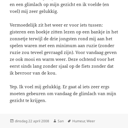
en een glimlach op mijn gezicht en ik voelde (en
voel) mij zeer gelukkig.
Vermoedelijk zit het weer er voor iets tussen:
gisteren een boekje zitten lezen op een bankje in het
zonnetje terwijl de drie jongsten rond mij aan het
spelen waren met een minimum aan ruzie (zonder
ruzie zou teveel gevraagd zijn). Voor vandaag geven
ze ook mooi en warm weer. Deze ochtend voor het
eerst sinds lang zonder sjaal op de fiets zonder dat
ik bevroor van de kou.
Yep. Ik voel mij gelukkig. Er gaat al iets zeer ergs
moeten gebeuren om vandaag de glimlach van mijn
gezicht te krijgen.
Geplaatst
dinsdag 22 april 2008
Auteur
San
Tags
Humeur
,
Weer
op