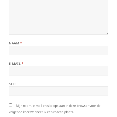
NAAM
*
E-MAIL
*
SITE
Mijn naam, e-mail en site opslaan in deze browser voor de
volgende keer wanneer ik een reactie plaats.