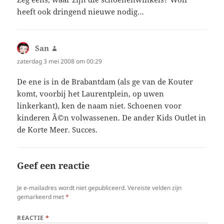
heeft ook dringend nieuwe nodig…
San
schreef:
zaterdag 3 mei 2008 om 00:29
De ene is in de Brabantdam (als ge van de Kouter
komt, voorbij het Laurentplein, op uwen
linkerkant), ken de naam niet. Schoenen voor
kinderen Ã©n volwassenen. De ander Kids Outlet in
de Korte Meer. Succes.
Geef een reactie
Je e-mailadres wordt niet gepubliceerd.
Vereiste velden zijn
gemarkeerd met
*
REACTIE
*