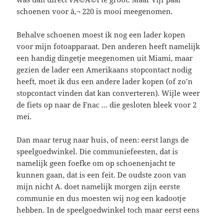
schoenen voor â‚¬ 220 is mooi meegenomen.
Behalve schoenen moest ik nog een lader kopen
voor mijn fotoapparaat. Den anderen heeft namelijk
een handig dingetje meegenomen uit Miami, maar
gezien de lader een Amerikaans stopcontact nodig
heeft, moet ik dus een andere lader kopen (of zo’n
stopcontact vinden dat kan converteren). Wijle weer
de fiets op naar de Fnac … die gesloten bleek voor 2
mei.
Dan maar terug naar huis, of neen: eerst langs de
speelgoedwinkel. Die communiefeesten, dat is
namelijk geen foefke om op schoenenjacht te
kunnen gaan, dat is een feit. De oudste zoon van
mijn nicht A. doet namelijk morgen zijn eerste
communie en dus moesten wij nog een kadootje
hebben. In de speelgoedwinkel toch maar eerst eens