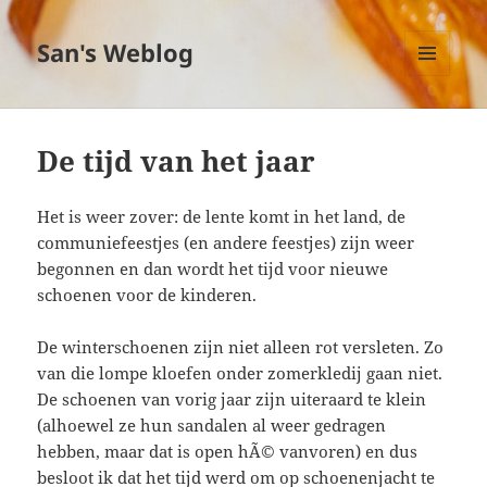
San's Weblog
MENU
EN
WIDGETS
De tijd van het jaar
Het is weer zover: de lente komt in het land, de
communiefeestjes (en andere feestjes) zijn weer
begonnen en dan wordt het tijd voor nieuwe
schoenen voor de kinderen.
De winterschoenen zijn niet alleen rot versleten. Zo
van die lompe kloefen onder zomerkledij gaan niet.
De schoenen van vorig jaar zijn uiteraard te klein
(alhoewel ze hun sandalen al weer gedragen
hebben, maar dat is open hÃ© vanvoren) en dus
besloot ik dat het tijd werd om op schoenenjacht te