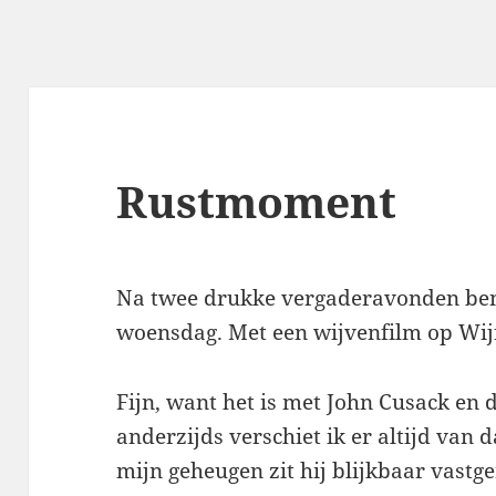
Rustmoment
Na twee drukke vergaderavonden ben
woensdag. Met een wijvenfilm op Wi
Fijn, want het is met John Cusack en d
anderzijds verschiet ik er altijd van 
mijn geheugen zit hij blijkbaar vastger