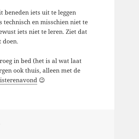
t beneden iets uit te leggen
s technisch en misschien niet te
ust iets niet te leren. Ziet dat
t doen.
oeg in bed (het is al wat laat
gen ook thuis, alleen met de
gisterenavond
😉
V