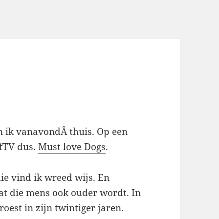
 ik vanavondÂ thuis. Op een
jfTV dus.
Must love Dogs
.
ie vind ik wreed wijs. En
dat die mens ook ouder wordt. In
oest in zijn twintiger jaren.