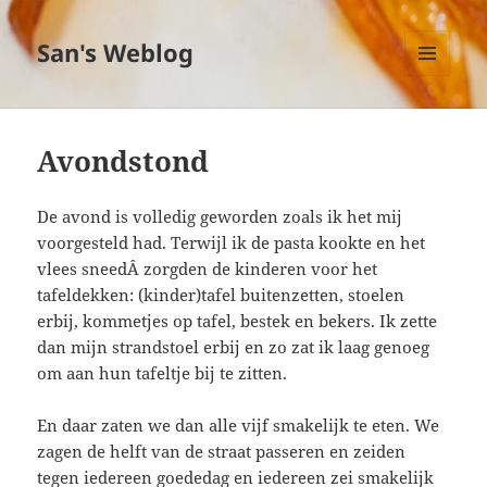
San's Weblog
MENU
EN
WIDGETS
Avondstond
De avond is volledig geworden zoals ik het mij
voorgesteld had. Terwijl ik de pasta kookte en het
vlees sneedÂ zorgden de kinderen voor het
tafeldekken: (kinder)tafel buitenzetten, stoelen
erbij, kommetjes op tafel, bestek en bekers. Ik zette
dan mijn strandstoel erbij en zo zat ik laag genoeg
om aan hun tafeltje bij te zitten.
En daar zaten we dan alle vijf smakelijk te eten. We
zagen de helft van de straat passeren en zeiden
tegen iedereen goededag en iedereen zei smakelijk