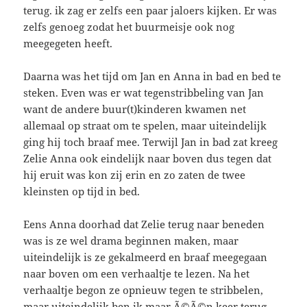
terug. ik zag er zelfs een paar jaloers kijken. Er was
zelfs genoeg zodat het buurmeisje ook nog
meegegeten heeft.
Daarna was het tijd om Jan en Anna in bad en bed te
steken. Even was er wat tegenstribbeling van Jan
want de andere buur(t)kinderen kwamen net
allemaal op straat om te spelen, maar uiteindelijk
ging hij toch braaf mee. Terwijl Jan in bad zat kreeg
Zelie Anna ook eindelijk naar boven dus tegen dat
hij eruit was kon zij erin en zo zaten de twee
kleinsten op tijd in bed.
Eens Anna doorhad dat Zelie terug naar beneden
was is ze wel drama beginnen maken, maar
uiteindelijk is ze gekalmeerd en braaf meegegaan
naar boven om een verhaaltje te lezen. Na het
verhaaltje begon ze opnieuw tegen te stribbelen,
maar uiteindelijk ben ik maar Ã©Ã©n keer terug