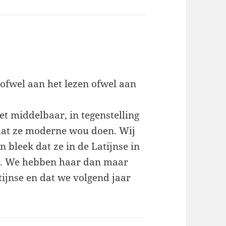
 ofwel aan het lezen ofwel aan
het middelbaar, in tegenstelling
i dat ze moderne wou doen. Wij
n bleek dat ze in de Latijnse in
n. We hebben haar dan maar
tijnse en dat we volgend jaar