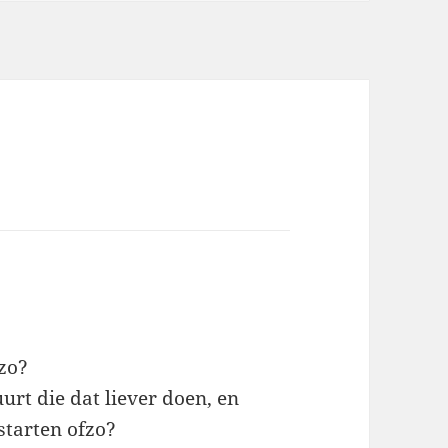
fzo?
urt die dat liever doen, en
starten ofzo?