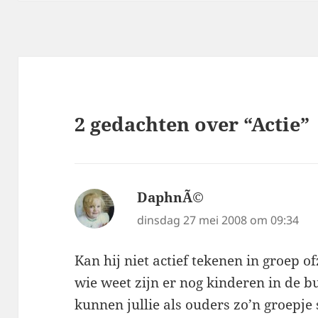
2 gedachten over “Actie”
DaphnÃ©
schreef:
dinsdag 27 mei 2008 om 09:34
Kan hij niet actief tekenen in groep o
wie weet zijn er nog kinderen in de bu
kunnen jullie als ouders zo’n groepje 