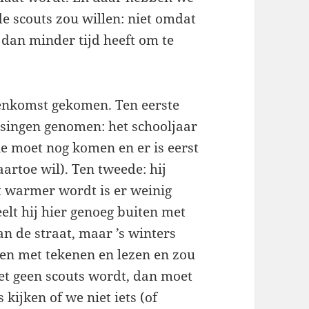
e scouts zou willen: niet omdat
 dan minder tijd heeft om te
eenkomst gekomen. Ten eerste
ssingen genomen: het schooljaar
ie moet nog komen en er is eerst
rtoe wil). Ten tweede: hij
t warmer wordt is er weinig
lt hij hier genoeg buiten met
n de straat, maar ’s winters
iten met tekenen en lezen en zou
het geen scouts wordt, dan moet
 kijken of we niet iets (of