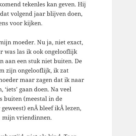
omend tekenles kan geven. Hij
dat volgend jaar blijven doen,
ens voor kijken.
mijn moeder. Nu ja, niet exact,
r was las ik ook ongelooflijk
 aan een stuk niet buiten. De
zijn ongelooflijk, ik zat
 moeder maar zagen dat ik naar
, ‘iets’ gaan doen. Na veel
s buiten (meestal in de
geweest) enÂ bleef ikÂ lezen,
j mijn vriendinnen.