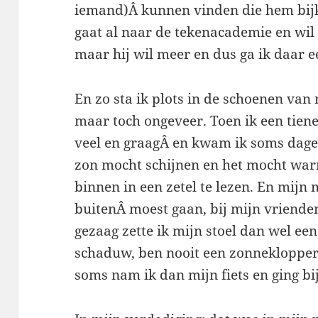
iemand)Â kunnen vinden die hem bijk
gaat al naar de tekenacademie en wil 
maar hij wil meer en dus ga ik daar e
En zo sta ik plots in de schoenen van 
maar toch ongeveer. Toen ik een tiene
veel en graagÂ en kwam ik soms dagen
zon mocht schijnen en het mocht warm 
binnen in een zetel te lezen. En mijn
buitenÂ moest gaan, bij mijn vrienden
gezaag zette ik mijn stoel dan wel een
schaduw, ben nooit een zonneklopper 
soms nam ik dan mijn fiets en ging bi