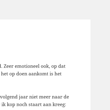
d. Zeer emotioneel ook, op dat
s het op doen aankomt is het
 volgend jaar niet meer naar de
 ik kop noch staart aan kreeg: