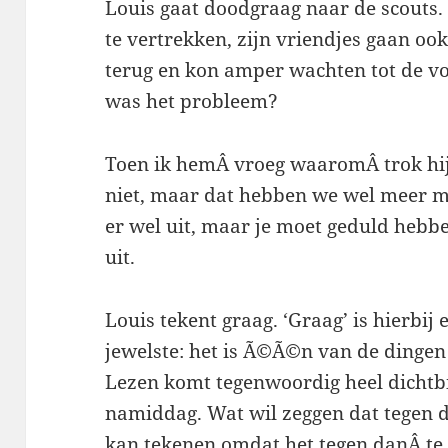
Louis gaat doodgraag naar de scouts. 
te vertrekken, zijn vriendjes gaan ook
terug en kon amper wachten tot de v
was het probleem?
Toen ik hemÂ vroeg waaromÂ trok hij 
niet, maar dat hebben we wel meer me
er wel uit, maar je moet geduld hebb
uit.
Louis tekent graag. ‘Graag’ is hierbi
jewelste: het is Ã©Ã©n van de dingen d
Lezen komt tegenwoordig heel dichtbij
namiddag. Wat wil zeggen dat tegen da
kan tekenen omdat het tegen danÂ te