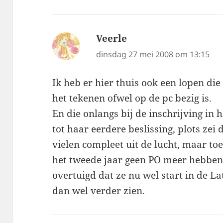
Veerle
schreef:
dinsdag 27 mei 2008 om 13:15
Ik heb er hier thuis ook een lopen die
het tekenen ofwel op de pc bezig is.
En die onlangs bij de inschrijving in 
tot haar eerdere beslissing, plots ze
vielen compleet uit de lucht, maar toe
het tweede jaar geen PO meer hebbe
overtuigd dat ze nu wel start in de La
dan wel verder zien.