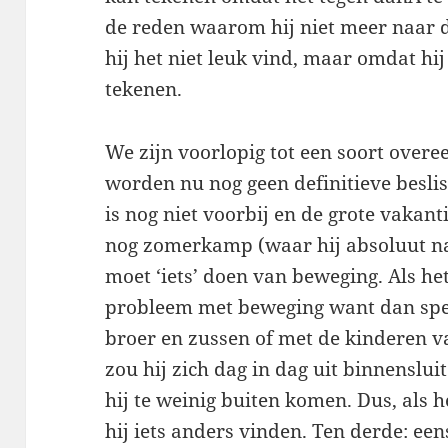
de reden waarom hij niet meer naar d
hij het niet leuk vind, maar omdat hij
tekenen.
We zijn voorlopig tot een soort over
worden nu nog geen definitieve besli
is nog niet voorbij en de grote vakant
nog zomerkamp (waar hij absoluut naa
moet ‘iets’ doen van beweging. Als he
probleem met beweging want dan spee
broer en zussen of met de kinderen va
zou hij zich dag in dag uit binnenslu
hij te weinig buiten komen. Dus, als 
hij iets anders vinden. Ten derde: eens