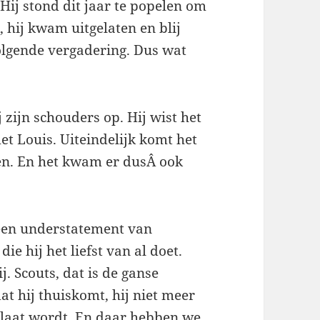
Hij stond dit jaar te popelen om
, hij kwam uitgelaten en blij
olgende vergadering. Dus wat
zijn schouders op. Hij wist het
t Louis. Uiteindelijk komt het
en. En het kwam er dusÂ ook
j een understatement van
ie hij het liefst van al doet.
. Scouts, dat is de ganse
t hij thuiskomt, hij niet meer
 laat wordt. En daar hebben we