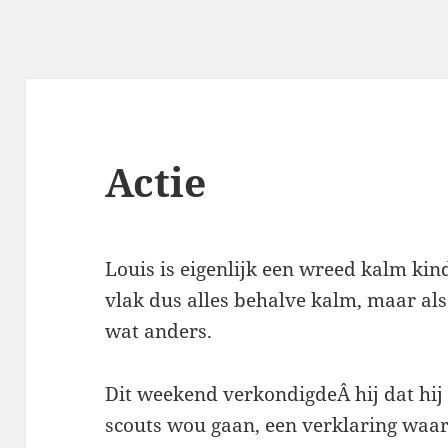
Actie
Louis is eigenlijk een wreed kalm kin
vlak dus alles behalve kalm, maar al
wat anders.
Dit weekend verkondigdeÂ hij dat hij
scouts wou gaan, een verklaring waar