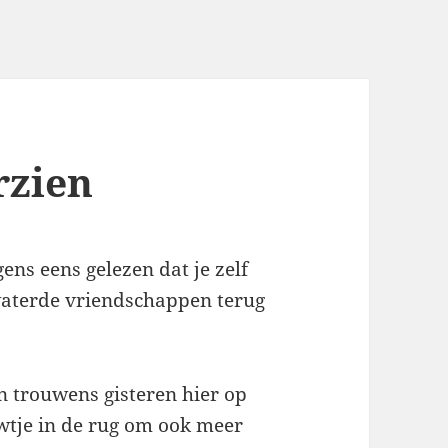
rzien
gens eens gelezen dat je zelf
waterde vriendschappen terug
n trouwens gisteren hier op
wtje in de rug om ook meer