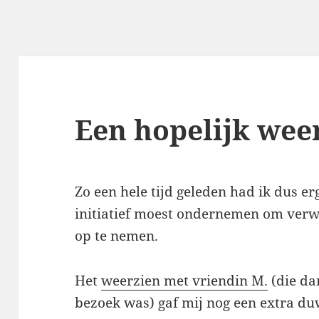
Een hopelijk wee
Zo een hele tijd geleden had ik dus er
initiatief moest ondernemen om ver
op te nemen.
Het
weerzien met vriendin M.
(die da
bezoek was) gaf mij nog een extra du