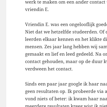
werk te maken om een ander contact 
vriendin E.
Vriendin E. was een ongelooflijk goed
Niet dat we hetzelfde studeerden. Of 
leerden elkaar kennen en het klikte d
mensen. Zes jaar lang hebben wij sam
gemaakt en lief en leed gedeeld. Na 
contact gehouden, maar op de duur k
verdween het contact.
Sinds een paar jaar google ik haar na
geen resultaten op. Ik probeerde via
vond niets of beter: ik kwam haar na
meerdere resultaten kreeg wist ik niet