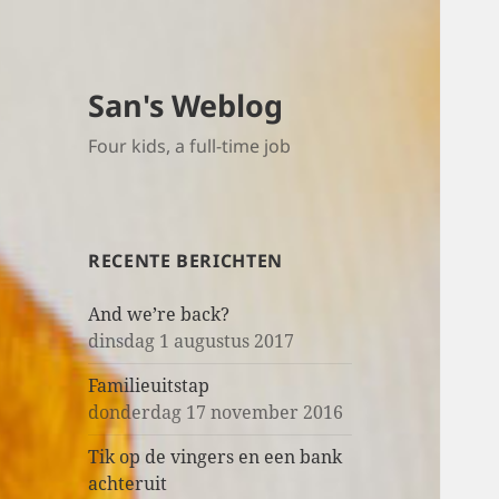
San's Weblog
Four kids, a full-time job
RECENTE BERICHTEN
And we’re back?
dinsdag 1 augustus 2017
Familieuitstap
donderdag 17 november 2016
Tik op de vingers en een bank
achteruit