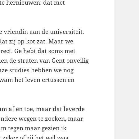
te hernieuwen: dat met
e vriendin aan de universiteit.
dat zij op kot zat. Maar we
irect. Ge hebt dat soms met
en de straten van Gent onveilig
onze studies hebben we nog
wam het leven ertussen en
am af en toe, maar dat leverde
 andere wegen te zoeken, maar
am tegen maar gezien ik
 zeker of zij het wel was.