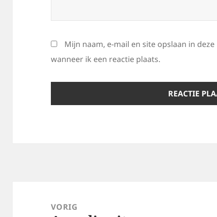
Mijn naam, e-mail en site opslaan in dez
wanneer ik een reactie plaats.
Bericht
navigatie
VORIG