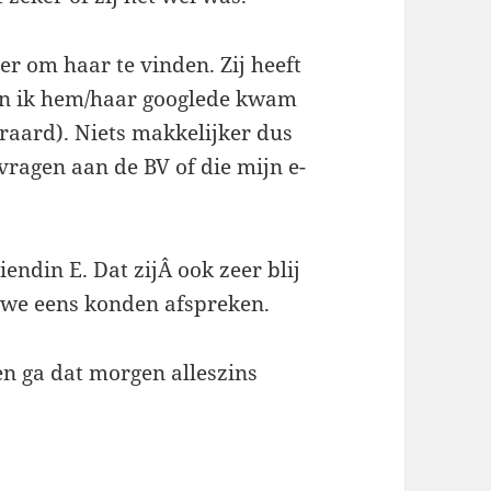
r om haar te vinden. Zij heeft
oen ik hem/haar googlede kwam
eraard). Niets makkelijker dus
vragen aan de BV of die mijn e-
endin E. Dat zijÂ ook zeer blij
 we eens konden afspreken.
n ga dat morgen alleszins