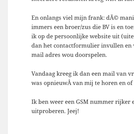
En onlangs viel mijn frank: dÃ© manie
immers een broer/zus die BV is en t
ik op de persoonlijke website uit (uit
dan het contactformulier invullen en 
mail adres wou doorspelen.
Vandaag kreeg ik dan een mail van vri
was opnieuwÂ van mij te horen en of
Ik ben weer een GSM nummer rijker e
uitproberen. Jeej!