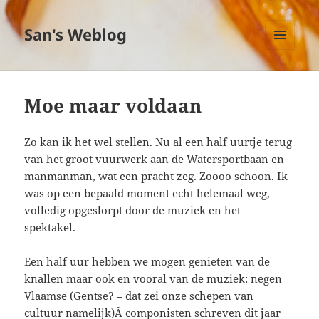
San's Weblog
MENU
EN
WIDGETS
Moe maar voldaan
Zo kan ik het wel stellen. Nu al een half uurtje terug
van het groot vuurwerk aan de Watersportbaan en
manmanman, wat een pracht zeg. Zoooo schoon. Ik
was op een bepaald moment echt helemaal weg,
volledig opgeslorpt door de muziek en het
spektakel.
Een half uur hebben we mogen genieten van de
knallen maar ook en vooral van de muziek: negen
Vlaamse (Gentse? – dat zei onze schepen van
cultuur namelijk)Â componisten schreven dit jaar