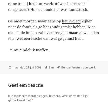
de score bij het vuurwerk, of was het eerder
omgekeerd? Hoe dan ook: het was fantastisch.
Ge moet morgen maar eens op
het Project
kijken
naar de foto’s als ge het zoudt gemist hebben. Niet
dat dat de impact zal overbrengen, maar ge weet dan
toch wel een fractie van wat ge gemist hebt.
En nu eindelijk maffen.
Geplaatst
maandag 21 juli 2008
Auteur
San
Tags
Gentse feesten
,
vuurwerk
op
Geef een reactie
Je e-mailadres wordt niet gepubliceerd.
Vereiste velden zijn
gemarkeerd met
*