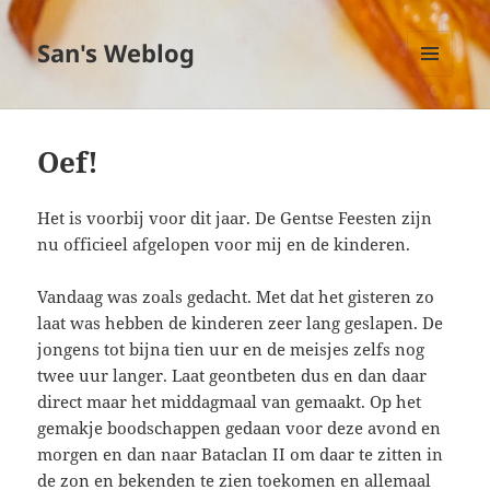
San's Weblog
MENU
EN
WIDGETS
Oef!
Het is voorbij voor dit jaar. De Gentse Feesten zijn
nu officieel afgelopen voor mij en de kinderen.
Vandaag was zoals gedacht. Met dat het gisteren zo
laat was hebben de kinderen zeer lang geslapen. De
jongens tot bijna tien uur en de meisjes zelfs nog
twee uur langer. Laat geontbeten dus en dan daar
direct maar het middagmaal van gemaakt. Op het
gemakje boodschappen gedaan voor deze avond en
morgen en dan naar Bataclan II om daar te zitten in
de zon en bekenden te zien toekomen en allemaal