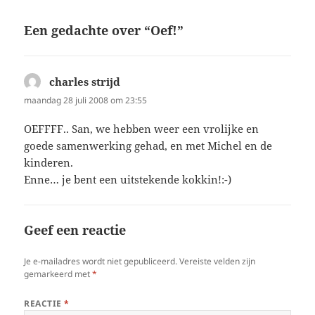
Een gedachte over “Oef!”
charles strijd
schreef:
maandag 28 juli 2008 om 23:55
OEFFFF.. San, we hebben weer een vrolijke en
goede samenwerking gehad, en met Michel en de
kinderen.
Enne… je bent een uitstekende kokkin!:-)
Geef een reactie
Je e-mailadres wordt niet gepubliceerd.
Vereiste velden zijn
gemarkeerd met
*
REACTIE
*