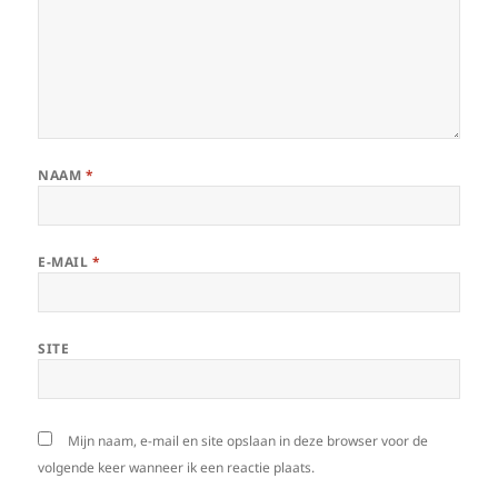
NAAM
*
E-MAIL
*
SITE
Mijn naam, e-mail en site opslaan in deze browser voor de
volgende keer wanneer ik een reactie plaats.