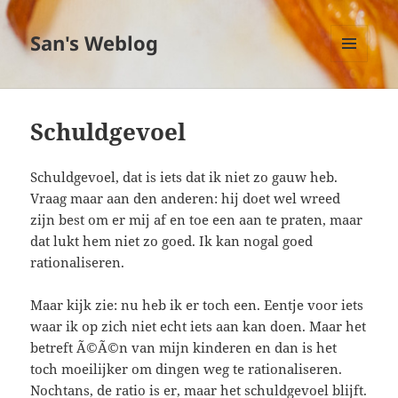
San's Weblog
MENU
EN
WIDGETS
Schuldgevoel
Schuldgevoel, dat is iets dat ik niet zo gauw heb.
Vraag maar aan den anderen: hij doet wel wreed
zijn best om er mij af en toe een aan te praten, maar
dat lukt hem niet zo goed. Ik kan nogal goed
rationaliseren.
Maar kijk zie: nu heb ik er toch een. Eentje voor iets
waar ik op zich niet echt iets aan kan doen. Maar het
betreft Ã©Ã©n van mijn kinderen en dan is het
toch moeilijker om dingen weg te rationaliseren.
Nochtans, de ratio is er, maar het schuldgevoel blijft.