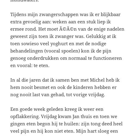
Tijdens mijn zwangerschappen was ik er blijkbaar
extra gevoelig aan: weken aan een stuk liep ik
ermee rond. Het moet Ã©Ã©n van de enige nadelen
geweest zijn toen ik zwanger was. Gelukkig at ik
toen sowieso veel yoghurt en met de nodige
behandelingen (vooral spoelen) kon ik de pijn
genoeg onderdrukken om normaal te functioneren
en vooral: te eten.
In al die jaren dat ik samen ben met Michel heb ik
hem nooit besmet en ook de kinderen hebben er
nog nooit last van gehad, tot vorige vrijdag.
Een goede week geleden kreeg ik weer een
opflakkering. Vrijdag kwam Jan thuis en toen we
gingen eten begon hij te huilen: zijn tong deed heel
veel pijn en hij kon niet eten. Mijn hart sloeg een