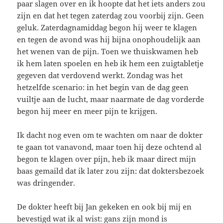
paar slagen over en ik hoopte dat het iets anders zou
zijn en dat het tegen zaterdag zou voorbij zijn. Geen
geluk. Zaterdagnamiddag begon hij weer te klagen
en tegen de avond was hij bijna onophoudelijk aan
het wenen van de pijn. Toen we thuiskwamen heb
ik hem laten spoelen en heb ik hem een zuigtabletje
gegeven dat verdovend werkt. Zondag was het
hetzelfde scenario: in het begin van de dag geen
vuiltje aan de lucht, maar naarmate de dag vorderde
begon hij meer en meer pijn te krijgen.
Ik dacht nog even om te wachten om naar de dokter
te gaan tot vanavond, maar toen hij deze ochtend al
begon te klagen over pijn, heb ik maar direct mijn
baas gemaild dat ik later zou zijn: dat doktersbezoek
was dringender.
De dokter heeft bij Jan gekeken en ook bij mij en
bevestigd wat ik al wist: gans zijn mond is