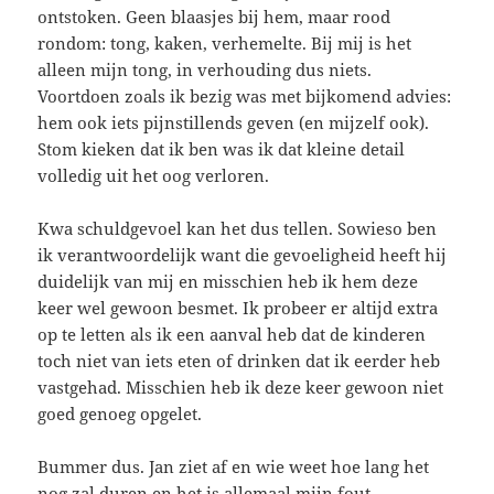
ontstoken. Geen blaasjes bij hem, maar rood
rondom: tong, kaken, verhemelte. Bij mij is het
alleen mijn tong, in verhouding dus niets.
Voortdoen zoals ik bezig was met bijkomend advies:
hem ook iets pijnstillends geven (en mijzelf ook).
Stom kieken dat ik ben was ik dat kleine detail
volledig uit het oog verloren.
Kwa schuldgevoel kan het dus tellen. Sowieso ben
ik verantwoordelijk want die gevoeligheid heeft hij
duidelijk van mij en misschien heb ik hem deze
keer wel gewoon besmet. Ik probeer er altijd extra
op te letten als ik een aanval heb dat de kinderen
toch niet van iets eten of drinken dat ik eerder heb
vastgehad. Misschien heb ik deze keer gewoon niet
goed genoeg opgelet.
Bummer dus. Jan ziet af en wie weet hoe lang het
nog zal duren en het is allemaal mijn fout.