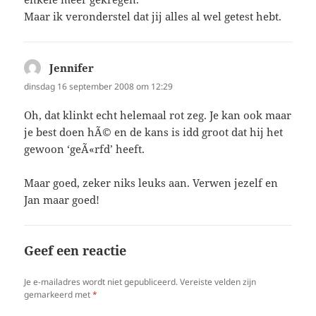
Maar ik veronderstel dat jij alles al wel getest hebt.
Jennifer
schreef:
dinsdag 16 september 2008 om 12:29
Oh, dat klinkt echt helemaal rot zeg. Je kan ook maar
je best doen hÃ© en de kans is idd groot dat hij het
gewoon ‘geÃ«rfd’ heeft.
Maar goed, zeker niks leuks aan. Verwen jezelf en
Jan maar goed!
Geef een reactie
Je e-mailadres wordt niet gepubliceerd.
Vereiste velden zijn
gemarkeerd met
*