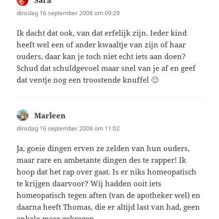
dinsdag 16 september 2008 om 09:29
Ik dacht dat ook, van dat erfelijk zijn. Ieder kind
heeft wel een of ander kwaaltje van zijn of haar
ouders, daar kan je toch niet echt iets aan doen?
Schud dat schuldgevoel maar snel van je af en geef
dat ventje nog een troostende knuffel 🙂
Marleen
schreef:
dinsdag 16 september 2008 om 11:02
Ja, goeie dingen erven ze zelden van hun ouders,
maar rare en ambetante dingen des te rapper! Ik
hoop dat het rap over gaat. Is er niks homeopatisch
te krijgen daarvoor? Wij hadden ooit iets
homeopatisch tegen aften (van de apotheker wel) en
daarna heeft Thomas, die er altijd last van had, geen
enkele meer gekregen.