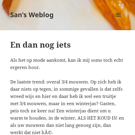
San's Weblog
MENU
EN
WIDGETS
En dan nog iets
Als het op mode aankomt, kan ik mij soms toch echt
ergeren hoor.
De laatste trend: overal 3/4 mouwen. Op zich heb ik
daar niets op tegen, in sommige gevallen is dat zelfs
wreed wijs en hier en daar heb ik wel een truitje
met 3/4 mouwen, maar in een winterjas? Gasten,
peis toch ne keer na! Een winterjas dient om u
warm te houden, in de winter, ALS HET KOUD IS! en
als uw mouwen dan niet lang genoeg zijn, dan
werkt dat niet hÃ©.