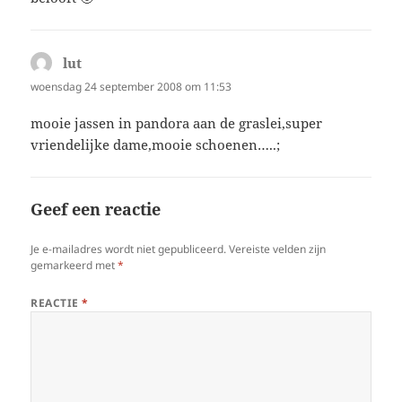
lut
schreef:
woensdag 24 september 2008 om 11:53
mooie jassen in pandora aan de graslei,super
vriendelijke dame,mooie schoenen…..;
Geef een reactie
Je e-mailadres wordt niet gepubliceerd.
Vereiste velden zijn
gemarkeerd met
*
REACTIE
*