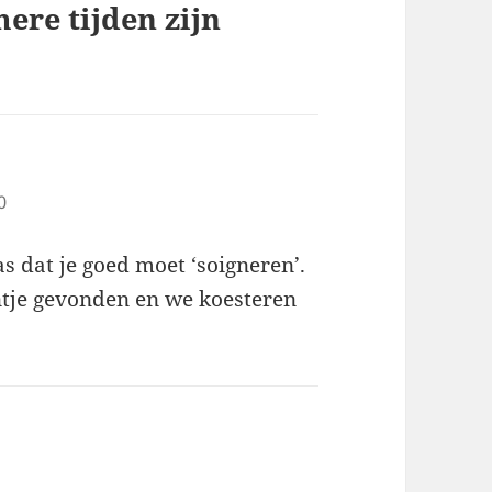
ere tijden zijn
0
s dat je goed moet ‘soigneren’.
ntje gevonden en we koesteren