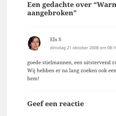
Een gedachte over “Warm
aangebroken”
Els S
schreef:
dinsdag 21 oktober 2008 om 08:1
goede stielmannen, een uitstervend ra
Wij hebben er na lang zoeken ook ee
hem!
Geef een reactie