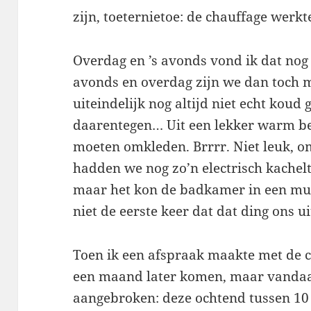
zijn, toeternietoe: de chauffage werkte
Overdag en ’s avonds vond ik dat nog z
avonds en overdag zijn we dan toch me
uiteindelijk nog altijd niet echt koud
daarentegen… Uit een lekker warm be
moeten omkleden. Brrrr. Niet leuk, om
hadden we nog zo’n electrisch kachel
maar het kon de badkamer in een mu
niet de eerste keer dat dat ding ons u
Toen ik een afspraak maakte met de c
een maand later komen, maar vandaa
aangebroken: deze ochtend tussen 10