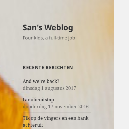
San's Weblog
Four kids, a full-time job
RECENTE BERICHTEN
And we’re back?
dinsdag 1 augustus 2017
Familieuitstap
donderdag 17 november 2016
Tik op de vingers en een bank
achteruit