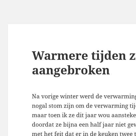
Warmere tijden z
aangebroken
Na vorige winter werd de verwarming 
nogal stom zijn om de verwarming tij
maar toen ik ze dit jaar wou aanstek
doordat ze bijna een half jaar niet g
met het feit dat er in de keuken twee