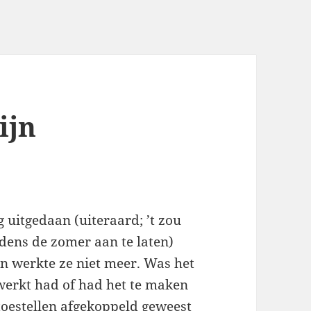
ijn
uitgedaan (uiteraard; ’t zou
dens de zomer aan te laten)
en werkte ze niet meer. Was het
ewerkt had of had het te maken
 toestellen afgekoppeld geweest