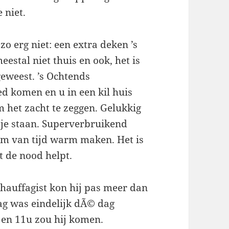
 niet.
o erg niet: een extra deken ’s
estal niet thuis en ook, het is
 geweest. ’s Ochtends
d komen en u in een kil huis
 het zacht te zeggen. Gelukkig
tje staan. Superverbruikend
m van tijd warm maken. Het is
it de nood helpt.
hauffagist kon hij pas meer dan
g was eindelijk dÃ© dag
 en 11u zou hij komen.