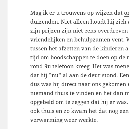
Mag ik er u trouwens op wijzen dat
o
duizenden. Niet alleen houdt hij zic
zijn prijzen zijn niet eens overdreven
vriendelijken en behulpzamen vent. W
tussen het afzetten van de kinderen a
tijd om boodschappen te doen op de ma
rond 9u telefoon kreeg. Het was mene
dat hij *nu* al aan de deur stond. Ee
dus was hij direct naar ons gekomen e
niemand thuis te vinden en het dan ma
opgebeld om te zeggen dat hij er was
ook thuis en zo kwam het dat nog een
verwarming weer werkte.