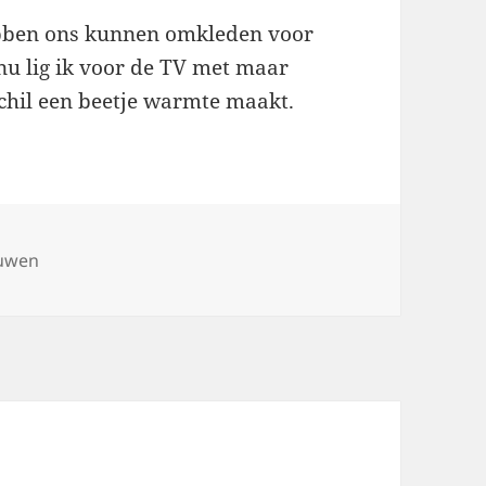
bben ons kunnen omkleden voor
u lig ik voor de TV met maar
hil een beetje warmte maakt.
uwen