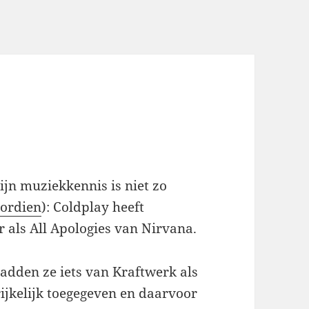
ijn muziekkennis is niet zo
oordien
): Coldplay heeft
r als All Apologies van Nirvana.
hadden ze iets van Kraftwerk als
rijkelijk toegegeven en daarvoor