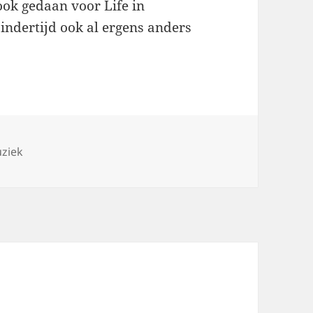
ok gedaan voor Life in
 indertijd ook al ergens anders
gs
ziek