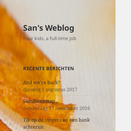
San's Weblog
Four kids, a full-time job
RECENTE BERICHTEN
And we’re back?
dinsdag 1 augustus 2017
Familieuitstap
donderdag 17 november 2016
Tik op de vingers en een bank
achteruit