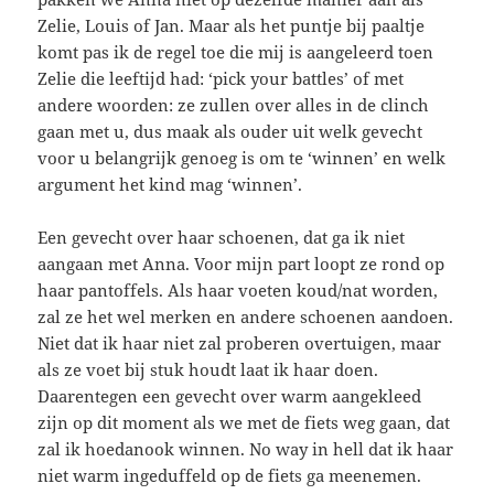
Zelie, Louis of Jan. Maar als het puntje bij paaltje
komt pas ik de regel toe die mij is aangeleerd toen
Zelie die leeftijd had: ‘pick your battles’ of met
andere woorden: ze zullen over alles in de clinch
gaan met u, dus maak als ouder uit welk gevecht
voor u belangrijk genoeg is om te ‘winnen’ en welk
argument het kind mag ‘winnen’.
Een gevecht over haar schoenen, dat ga ik niet
aangaan met Anna. Voor mijn part loopt ze rond op
haar pantoffels. Als haar voeten koud/nat worden,
zal ze het wel merken en andere schoenen aandoen.
Niet dat ik haar niet zal proberen overtuigen, maar
als ze voet bij stuk houdt laat ik haar doen.
Daarentegen een gevecht over warm aangekleed
zijn op dit moment als we met de fiets weg gaan, dat
zal ik hoedanook winnen. No way in hell dat ik haar
niet warm ingeduffeld op de fiets ga meenemen.