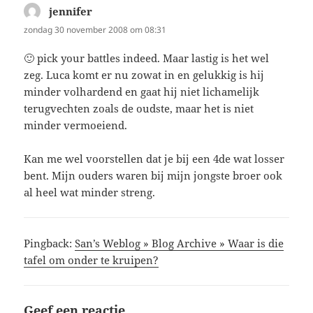
jennifer
schreef:
zondag 30 november 2008 om 08:31
🙂 pick your battles indeed. Maar lastig is het wel
zeg. Luca komt er nu zowat in en gelukkig is hij
minder volhardend en gaat hij niet lichamelijk
terugvechten zoals de oudste, maar het is niet
minder vermoeiend.
Kan me wel voorstellen dat je bij een 4de wat losser
bent. Mijn ouders waren bij mijn jongste broer ook
al heel wat minder streng.
Pingback:
San’s Weblog » Blog Archive » Waar is die
tafel om onder te kruipen?
Geef een reactie