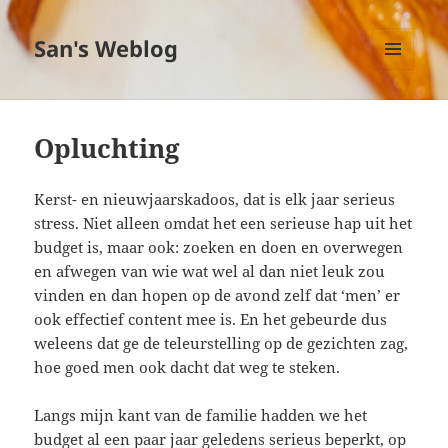
San's Weblog
MENU
EN
WIDGETS
Opluchting
Kerst- en nieuwjaarskadoos, dat is elk jaar serieus
stress. Niet alleen omdat het een serieuse hap uit het
budget is, maar ook: zoeken en doen en overwegen
en afwegen van wie wat wel al dan niet leuk zou
vinden en dan hopen op de avond zelf dat ‘men’ er
ook effectief content mee is. En het gebeurde dus
weleens dat ge de teleurstelling op de gezichten zag,
hoe goed men ook dacht dat weg te steken.
Langs mijn kant van de familie hadden we het
budget al een paar jaar geledens serieus beperkt, op