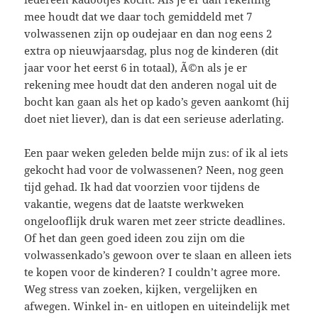
mee houdt dat we daar toch gemiddeld met 7
volwassenen zijn op oudejaar en dan nog eens 2
extra op nieuwjaarsdag, plus nog de kinderen (dit
jaar voor het eerst 6 in totaal), Ã©n als je er
rekening mee houdt dat den anderen nogal uit de
bocht kan gaan als het op kado’s geven aankomt (hij
doet niet liever), dan is dat een serieuse aderlating.
Een paar weken geleden belde mijn zus: of ik al iets
gekocht had voor de volwassenen? Neen, nog geen
tijd gehad. Ik had dat voorzien voor tijdens de
vakantie, wegens dat de laatste werkweken
ongelooflijk druk waren met zeer stricte deadlines.
Of het dan geen goed ideen zou zijn om die
volwassenkado’s gewoon over te slaan en alleen iets
te kopen voor de kinderen? I couldn’t agree more.
Weg stress van zoeken, kijken, vergelijken en
afwegen. Winkel in- en uitlopen en uiteindelijk met