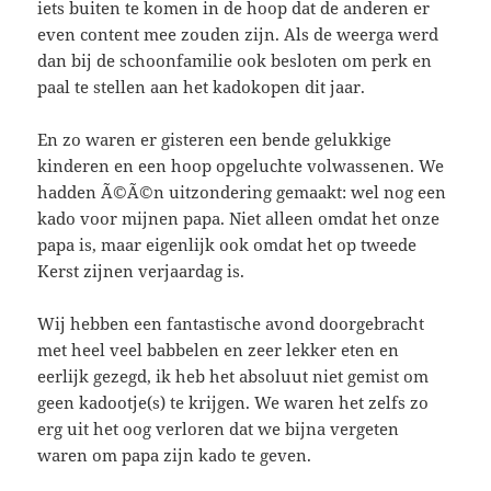
iets buiten te komen in de hoop dat de anderen er
even content mee zouden zijn. Als de weerga werd
dan bij de schoonfamilie ook besloten om perk en
paal te stellen aan het kadokopen dit jaar.
En zo waren er gisteren een bende gelukkige
kinderen en een hoop opgeluchte volwassenen. We
hadden Ã©Ã©n uitzondering gemaakt: wel nog een
kado voor mijnen papa. Niet alleen omdat het onze
papa is, maar eigenlijk ook omdat het op tweede
Kerst zijnen verjaardag is.
Wij hebben een fantastische avond doorgebracht
met heel veel babbelen en zeer lekker eten en
eerlijk gezegd, ik heb het absoluut niet gemist om
geen kadootje(s) te krijgen. We waren het zelfs zo
erg uit het oog verloren dat we bijna vergeten
waren om papa zijn kado te geven.