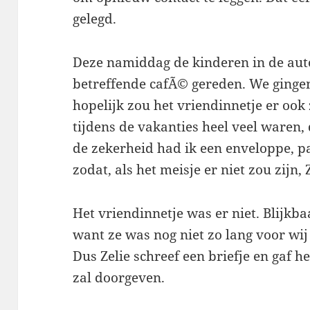
gelegd.
Deze namiddag de kinderen in de aut
betreffende cafÃ© gereden. We ginge
hopelijk zou het vriendinnetje er ook 
tijdens de vakanties heel veel waren,
de zekerheid had ik een enveloppe, 
zodat, als het meisje er niet zou zijn,
Het vriendinnetje was er niet. Blijk
want ze was nog niet zo lang voor wi
Dus Zelie schreef een briefje en gaf h
zal doorgeven.