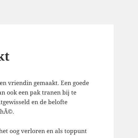
kt
 een vriendin gemaakt. Een goede
an ook een pak tranen bij te
tgewisseld en de belofte
 hÃ©.
 het oog verloren en als toppunt