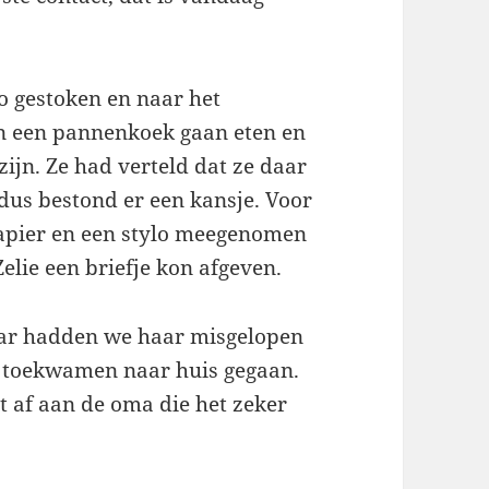
o gestoken en naar het
n een pannenkoek gaan eten en
zijn. Ze had verteld dat ze daar
 dus bestond er een kansje. Voor
papier en een stylo meegenomen
 Zelie een briefje kon afgeven.
baar hadden we haar misgelopen
j toekwamen naar huis gegaan.
et af aan de oma die het zeker