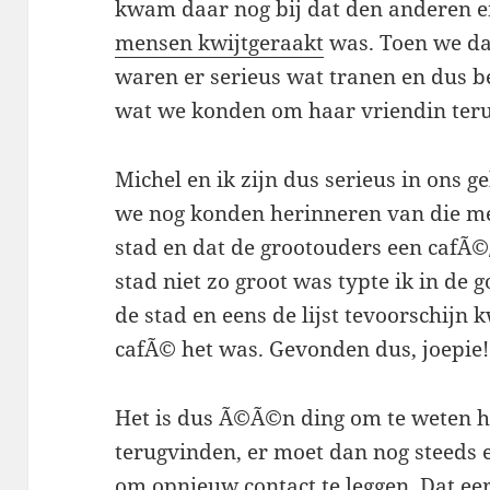
kwam daar nog bij dat den anderen e
mensen kwijtgeraakt
was. Toen we da
waren er serieus wat tranen en dus be
wat we konden om haar vriendin teru
Michel en ik zijn dus serieus in ons
we nog konden herinneren van die m
stad en dat de grootouders een cafÃ©
stad niet zo groot was typte ik in de
de stad en eens de lijst tevoorschijn
cafÃ© het was. Gevonden dus, joepie!
Het is dus Ã©Ã©n ding om te weten 
terugvinden, er moet dan nog steeds 
om opnieuw contact te leggen. Dat eer