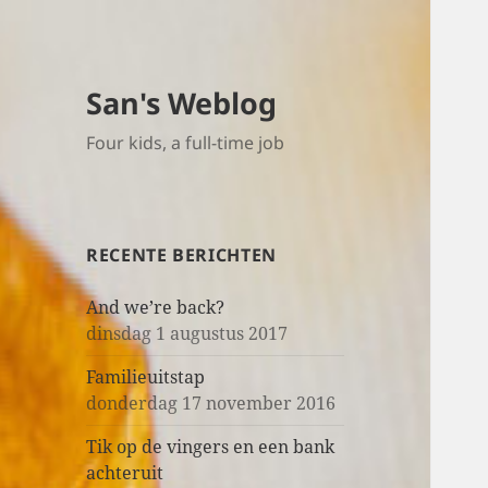
San's Weblog
Four kids, a full-time job
RECENTE BERICHTEN
And we’re back?
dinsdag 1 augustus 2017
Familieuitstap
donderdag 17 november 2016
Tik op de vingers en een bank
achteruit