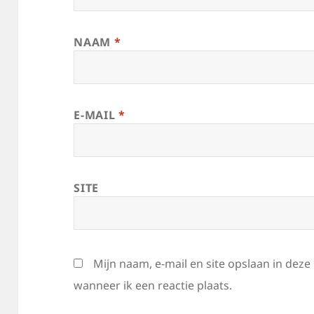
NAAM
*
E-MAIL
*
SITE
Mijn naam, e-mail en site opslaan in dez
wanneer ik een reactie plaats.