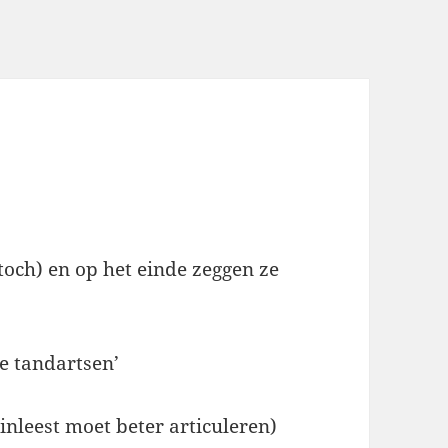
toch) en op het einde zeggen ze
e tandartsen’
 inleest moet beter articuleren)