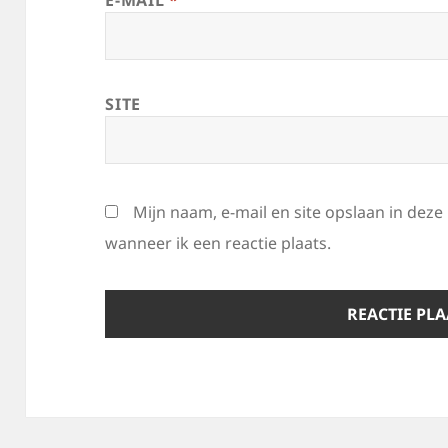
E-MAIL
*
SITE
Mijn naam, e-mail en site opslaan in dez
wanneer ik een reactie plaats.