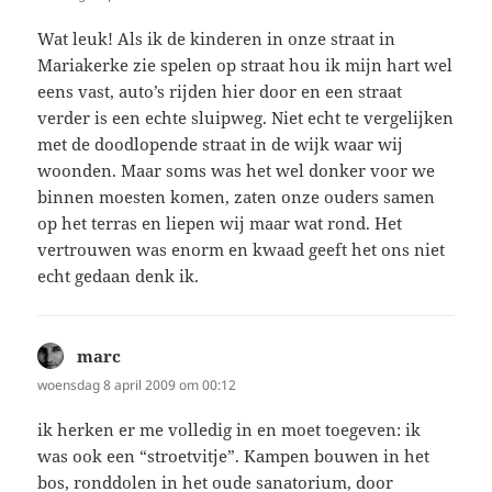
Wat leuk! Als ik de kinderen in onze straat in
Mariakerke zie spelen op straat hou ik mijn hart wel
eens vast, auto’s rijden hier door en een straat
verder is een echte sluipweg. Niet echt te vergelijken
met de doodlopende straat in de wijk waar wij
woonden. Maar soms was het wel donker voor we
binnen moesten komen, zaten onze ouders samen
op het terras en liepen wij maar wat rond. Het
vertrouwen was enorm en kwaad geeft het ons niet
echt gedaan denk ik.
marc
schreef:
woensdag 8 april 2009 om 00:12
ik herken er me volledig in en moet toegeven: ik
was ook een “stroetvitje”. Kampen bouwen in het
bos, ronddolen in het oude sanatorium, door