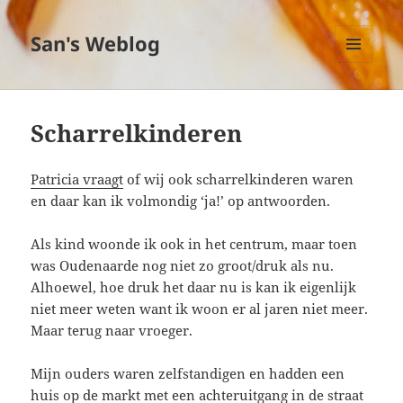
San's Weblog
MENU
EN
WIDGETS
Scharrelkinderen
Patricia vraagt
of wij ook scharrelkinderen waren
en daar kan ik volmondig ‘ja!’ op antwoorden.
Als kind woonde ik ook in het centrum, maar toen
was Oudenaarde nog niet zo groot/druk als nu.
Alhoewel, hoe druk het daar nu is kan ik eigenlijk
niet meer weten want ik woon er al jaren niet meer.
Maar terug naar vroeger.
Mijn ouders waren zelfstandigen en hadden een
huis op de markt met een achteruitgang in de straat