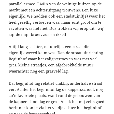
parallel ermee. EÃ©n van de weinige huizen op de
markt met een achteruitgang trouwens. Een luxe
eigenlijk. We hadden ook een stadstuin(tje) waar het
heel gezellig vertoeven was, maar echt groot om te
ravotten was het niet. Dus trokken wij erop uit, ‘wij’
zijnde mijn broer, zus en ikzelf.
Altijd langs achter, natuurlijk, een straat die
eigenlijk wreed kalm was. Dan de straat uit richting
Begijnhof waar het zalig vertoeven was met veel
gras, kleine straatjes, een afgebrokkelde muur
waarachter nog een grasveld lag.
Dat begijnhof lag relatief vlakbij: anderhalve straat
ver. Achter het begijnhof lag de kappersschool, nog
zo’n favoriete plaats, want rond de gebouwen van
de kapperschool lag er gras. Als ik het mij zelfs goed
herinner kon je via het veldje achter het begijnhof
zo naar de kappersschool.