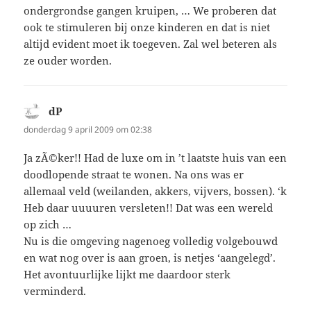
ondergrondse gangen kruipen, … We proberen dat
ook te stimuleren bij onze kinderen en dat is niet
altijd evident moet ik toegeven. Zal wel beteren als
ze ouder worden.
dP
schreef:
donderdag 9 april 2009 om 02:38
Ja zÃ©ker!! Had de luxe om in ’t laatste huis van een
doodlopende straat te wonen. Na ons was er
allemaal veld (weilanden, akkers, vijvers, bossen). ‘k
Heb daar uuuuren versleten!! Dat was een wereld
op zich …
Nu is die omgeving nagenoeg volledig volgebouwd
en wat nog over is aan groen, is netjes ‘aangelegd’.
Het avontuurlijke lijkt me daardoor sterk
verminderd.