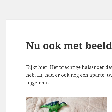
Nu ook met beel
Kijkt hier. Het prachtige halssnoer d
heb. Hij had er ook nog een aparte, 
bijgemaak.