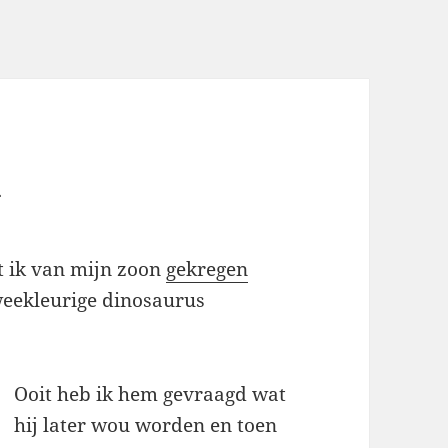
d
at ik van mijn zoon
gekregen
tweekleurige dinosaurus
Ooit heb ik hem gevraagd wat
hij later wou worden en toen