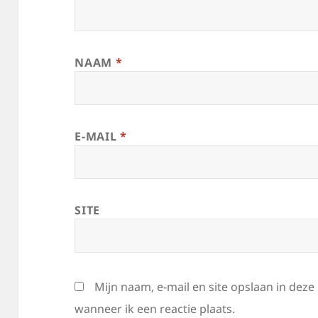
NAAM
*
E-MAIL
*
SITE
Mijn naam, e-mail en site opslaan in dez
wanneer ik een reactie plaats.