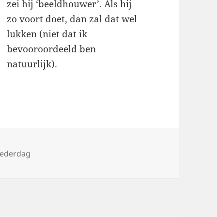
zei hij ‘beeldhouwer’. Als hij
zo voort doet, dan zal dat wel
lukken (niet dat ik
bevooroordeeld ben
natuurlijk).
ederdag