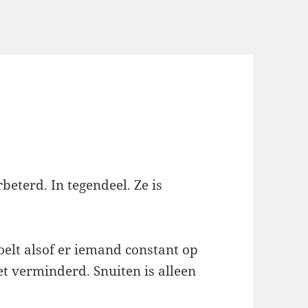
beterd. In tegendeel. Ze is
oelt alsof er iemand constant op
iet verminderd. Snuiten is alleen