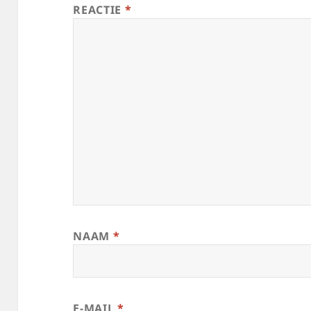
REACTIE
*
NAAM
*
E-MAIL
*