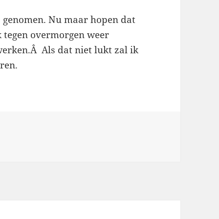
ij genomen. Nu maar hopen dat
ik tegen overmorgen weer
rken.Â Als dat niet lukt zal ik
ren.