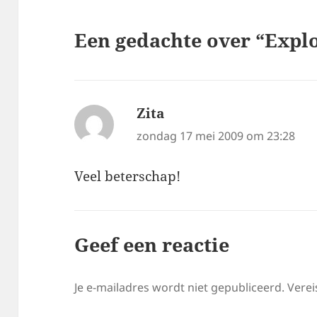
Een gedachte over “Explo
Zita
schreef:
zondag 17 mei 2009 om 23:28
Veel beterschap!
Geef een reactie
Je e-mailadres wordt niet gepubliceerd.
Verei