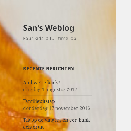
San's Weblog
Four kids, a full-time job
RECENTE BERICHTEN
And we’re back?
dinsdag 1 augustus 2017
Familieuitstap
donderdag 17 november 2016
Tik op de vingers en een bank
achteruit