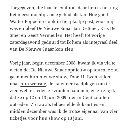
Toegegeven, die laatste evolutie, daar heb ik het nog
het meest moeilijk mee gehad als fan. Hoe goed
Walter Poppeliers ook in het plaatje past, voor mij
was en bleef De Nieuwe Snaar Jan De Smet, Kris De
Smet en Geert Vermeulen. Het heeft tot vorige
zaterdagavond geduurd tot ik hem als integraal deel
van De Nieuwe Snaar kon zien.
Vorig jaar, begin december 2008, kwam ik via via te
weten dat De Nieuwe Snaar opnieuw op tournee zou
gaan met hun nieuwe show, Foor 11. Even kijken
naar
hun website
, de kalender raadplegen om te
zien welke steden ze zouden aandoen, en zo zag ik
dat ze op 12 en 13 juni 2009 hier in Gent zouden
optreden. Zo rap als tel bestelde ik kaartjes en
midden december was ik de trotse eigenaar van vier
ticketjes voor hun show op 13 juni.