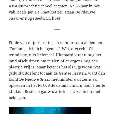
Ã©Ã©n prachtig geheel gegoten. Na 38 jaar in het
vak, zoals Jan De Smet het zei, staan De Nieuwe
Snaar er nog steeds. En hoe!
***
Einde van mijn recentie, en ik hoor u nu al denken
‘Toemme, ik heb het gemist’. Wel, niet echt. Of
tenminste, niet helemaal. Uiteraard kunt u nog het
land afschuimen om te zien of er ergens nog een
plaatsje vrij is. Maar beter is het als u gewoon wat
geduld uitoefent tot aan de Gentse Feesten, want dan
komt De Nieuwe Snaar niet minder dan zes maal
optreden in het NTG. Alle details vindt u door
hier
te
klikken. Bestel al gauw uw tickets. U zal het u niet
beklagen.