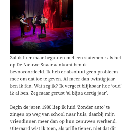
Zal ik hier maar beginnen met een statement: als het
op De Nieuwe Snaar aankomt ben ik
bevooroordeeld. Ik heb er absoluut geen probleem
mee om dat toe te geven. Al meer dan twintig jaar
ben ik fan. Wat zeg ik? Ik vergeet blijkbaar hoe ‘oud’
ik al ben. Zeg maar gerust ‘al bijna dertig jaar’.
Begin de jaren 1980 liep ik luid ‘Zonder auto’ te
zingen op weg van school naar huis, daarbij mijn
vriendinnen meer dan op hun zenuwen werkend.
Uiteraard wist ik toen, als prille tiener, niet dat dit