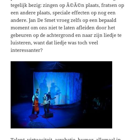
tegelijk bezig: zingen op Ã©Ã©n plaats, fratsen op
een andere plaats, speciale effecten op nog een
andere. Jan De Smet vroeg zelfs op een bepaald
moment om ons niet te laten afleiden door het
gebeuren op de achtergrond en naar zijn liedje te
luisteren, want dat liedje was toch veel
interessanter?
Talent, virtuositeit, acrobatie, humor, allemaal in