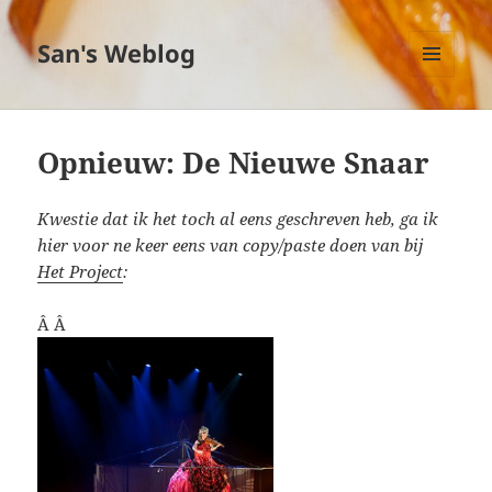
San's Weblog
MENU
EN
WIDGETS
Opnieuw: De Nieuwe Snaar
Kwestie dat ik het toch al eens geschreven heb, ga ik
hier voor ne keer eens van copy/paste doen van bij
Het Project
:
Â Â