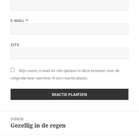
E-MAIL
*
SITE
Mijn naam, e-mail en site opslaan in deze browser voor de
volgende keer wanneer ik een reactie plaats.
Bericht
VORIG
navigatie
Gezellig in de regen
Vorig
bericht: