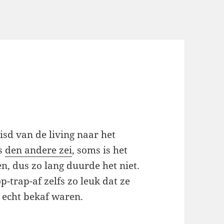
sd van de living naar het
ls
den andere zei
, soms is het
n, dus zo lang duurde het niet.
-trap-af zelfs zo leuk dat ze
e echt bekaf waren.