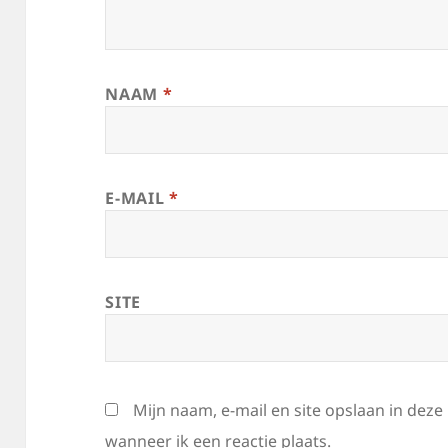
NAAM
*
E-MAIL
*
SITE
Mijn naam, e-mail en site opslaan in dez
wanneer ik een reactie plaats.