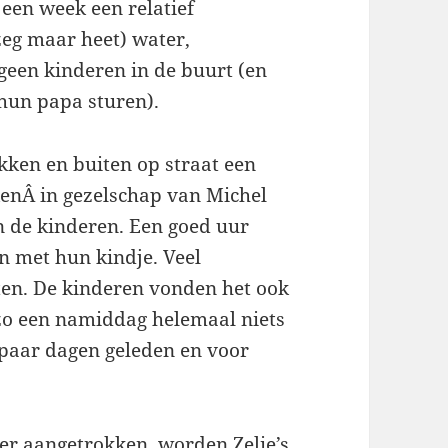
een week een relatief
zeg maar heet) water,
geen kinderen in de buurt (en
un papa sturen).
kken en buiten op straat een
kenÂ in gezelschap van Michel
n de kinderen. Een goed uur
n met hun kindje. Veel
ten. De kinderen vonden het ook
o een namiddag helemaal niets
 paar dagen geleden en voor
r aangetrokken, worden Zelie’s