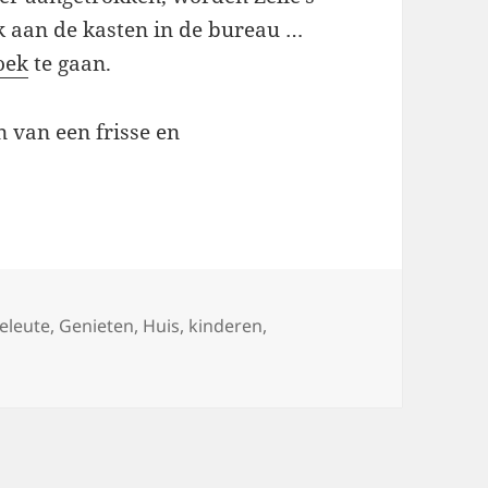
ik aan de kasten in de bureau …
oek
te gaan.
 van een frisse en
eleute
,
Genieten
,
Huis
,
kinderen
,