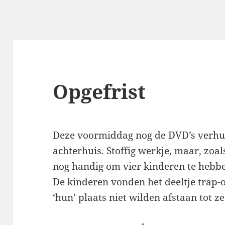
Opgefrist
Deze voormiddag nog de DVD’s verhui
achterhuis. Stoffig werkje, maar, zoa
nog handig om vier kinderen te hebbe
De kinderen vonden het deeltje trap-op
‘hun’ plaats niet wilden afstaan tot z