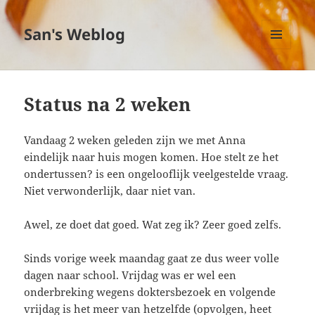
San's Weblog
MENU
EN
WIDGETS
Status na 2 weken
Vandaag 2 weken geleden zijn we met Anna
eindelijk naar huis mogen komen. Hoe stelt ze het
ondertussen? is een ongelooflijk veelgestelde vraag.
Niet verwonderlijk, daar niet van.
Awel, ze doet dat goed. Wat zeg ik? Zeer goed zelfs.
Sinds vorige week maandag gaat ze dus weer volle
dagen naar school. Vrijdag was er wel een
onderbreking wegens doktersbezoek en volgende
vrijdag is het meer van hetzelfde (opvolgen, heet