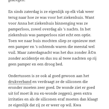
En sinds zaterdag is ze eigenlijk op elk vlak weer
terug naar hoe ze was voor het ziekenhuis. Want
voor Anna het ziekenhuis binnenging was ze
pamperloos, zowel overdag als ’s nachts. In het
ziekenhuis was pamperloos niet echt een optie.
Toen we naar huis mochten sliep ze opnieuw met
een pamper en ’s ochtends waren die meestal wel
vuil. Maar zaterdagnacht was het dus zonder Ã©n
zonder accidentje en dus nu al twee nachten op rij
geen pamper en een droog bed.
Ondertussen is ze ook al goed gewoon aan het
drukverband
en verdraagt ze de siliconen die
eronder moeten zeer goed. De wonde ziet er goed
uit (of moet ik nu ex-wonde zeggen), geen extra
irritaties en als de siliconen eraf moeten dan klaagt
ze eigenlijk dat zij ze er weer op wil. Kwa