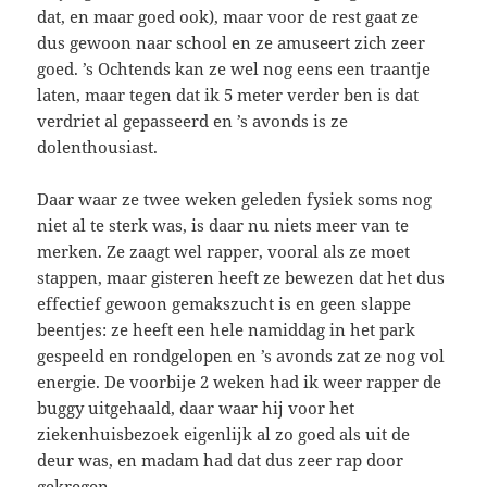
dat, en maar goed ook), maar voor de rest gaat ze
dus gewoon naar school en ze amuseert zich zeer
goed. ’s Ochtends kan ze wel nog eens een traantje
laten, maar tegen dat ik 5 meter verder ben is dat
verdriet al gepasseerd en ’s avonds is ze
dolenthousiast.
Daar waar ze twee weken geleden fysiek soms nog
niet al te sterk was, is daar nu niets meer van te
merken. Ze zaagt wel rapper, vooral als ze moet
stappen, maar gisteren heeft ze bewezen dat het dus
effectief gewoon gemakszucht is en geen slappe
beentjes: ze heeft een hele namiddag in het park
gespeeld en rondgelopen en ’s avonds zat ze nog vol
energie. De voorbije 2 weken had ik weer rapper de
buggy uitgehaald, daar waar hij voor het
ziekenhuisbezoek eigenlijk al zo goed als uit de
deur was, en madam had dat dus zeer rap door
gekregen.