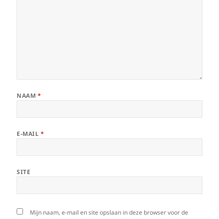
NAAM
*
E-MAIL
*
SITE
Mijn naam, e-mail en site opslaan in deze browser voor de