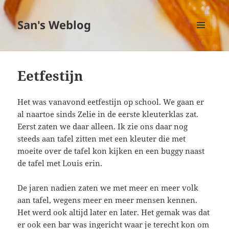
San's Weblog
MENU
EN
WIDGETS
Eetfestijn
Het was vanavond eetfestijn op school. We gaan er
al naartoe sinds Zelie in de eerste kleuterklas zat.
Eerst zaten we daar alleen. Ik zie ons daar nog
steeds aan tafel zitten met een kleuter die met
moeite over de tafel kon kijken en een buggy naast
de tafel met Louis erin.
De jaren nadien zaten we met meer en meer volk
aan tafel, wegens meer en meer mensen kennen.
Het werd ook altijd later en later. Het gemak was dat
er ook een bar was ingericht waar je terecht kon om