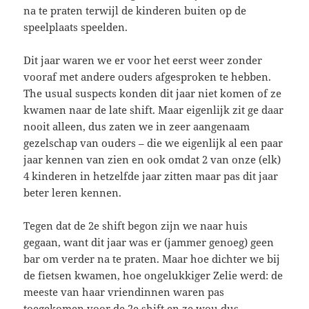
na te praten terwijl de kinderen buiten op de
speelplaats speelden.
Dit jaar waren we er voor het eerst weer zonder
vooraf met andere ouders afgesproken te hebben.
The usual suspects konden dit jaar niet komen of ze
kwamen naar de late shift. Maar eigenlijk zit ge daar
nooit alleen, dus zaten we in zeer aangenaam
gezelschap van ouders – die we eigenlijk al een paar
jaar kennen van zien en ook omdat 2 van onze (elk)
4 kinderen in hetzelfde jaar zitten maar pas dit jaar
beter leren kennen.
Tegen dat de 2e shift begon zijn we naar huis
gegaan, want dit jaar was er (jammer genoeg) geen
bar om verder na te praten. Maar hoe dichter we bij
de fietsen kwamen, hoe ongelukkiger Zelie werd: de
meeste van haar vriendinnen waren pas
toegekomen voor de 2e shift en ze wou dus