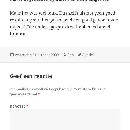
Maar het was wel leuk. Dus zelfs als het geen goed
resultaat geeft, het gaf me wel een goed gevoel over
mijzelf. Die
andere gesprekken
hebben echt wel
hun nut.
Geplaatst
woensdag 21 oktober 2009
Auteur
San
Tags
Allerlei
op
Geef een reactie
Je e-mailadres wordt niet gepubliceerd.
Vereiste velden zijn
gemarkeerd met
*
REACTIE
*