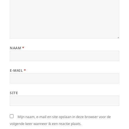
NAAM
*
E-MAIL
*
SITE
Mijn naam, e-mail en site opslaan in deze browser voor de
volgende keer wanneer ik een reactie plaats.