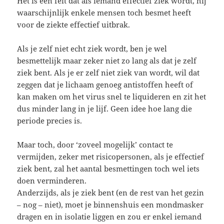
Het is een feit dat als iemand effectief ziek wordt, hij
waarschijnlijk enkele mensen toch besmet heeft
voor de ziekte effectief uitbrak.
Als je zelf niet echt ziek wordt, ben je wel
besmettelijk maar zeker niet zo lang als dat je zelf
ziek bent. Als je er zelf niet ziek van wordt, wil dat
zeggen dat je lichaam genoeg antistoffen heeft of
kan maken om het virus snel te liquideren en zit het
dus minder lang in je lijf. Geen idee hoe lang die
periode precies is.
Maar toch, door ‘zoveel mogelijk’ contact te
vermijden, zeker met risicopersonen, als je effectief
ziek bent, zal het aantal besmettingen toch wel iets
doen verminderen.
Anderzijds, als je ziek bent (en de rest van het gezin
– nog – niet), moet je binnenshuis een mondmasker
dragen en in isolatie liggen en zou er enkel iemand