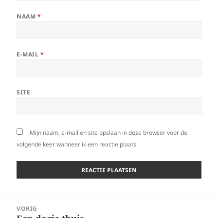
NAAM
*
E-MAIL
*
SITE
Mijn naam, e-mail en site opslaan in deze browser voor de
volgende keer wanneer ik een reactie plaats.
Bericht
VORIG
navigatie