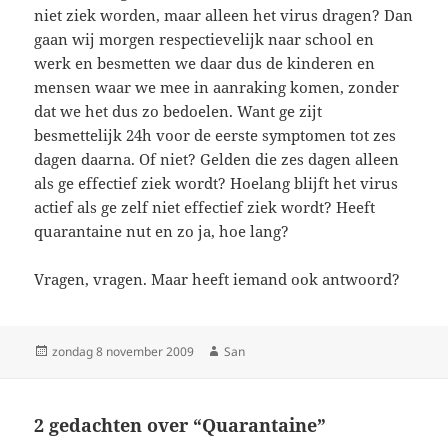
niet ziek worden, maar alleen het virus dragen? Dan
gaan wij morgen respectievelijk naar school en
werk en besmetten we daar dus de kinderen en
mensen waar we mee in aanraking komen, zonder
dat we het dus zo bedoelen. Want ge zijt
besmettelijk 24h voor de eerste symptomen tot zes
dagen daarna. Of niet? Gelden die zes dagen alleen
als ge effectief ziek wordt? Hoelang blijft het virus
actief als ge zelf niet effectief ziek wordt? Heeft
quarantaine nut en zo ja, hoe lang?
Vragen, vragen. Maar heeft iemand ook antwoord?
Geplaatst
zondag 8 november 2009
Auteur
San
op
2 gedachten over “Quarantaine”