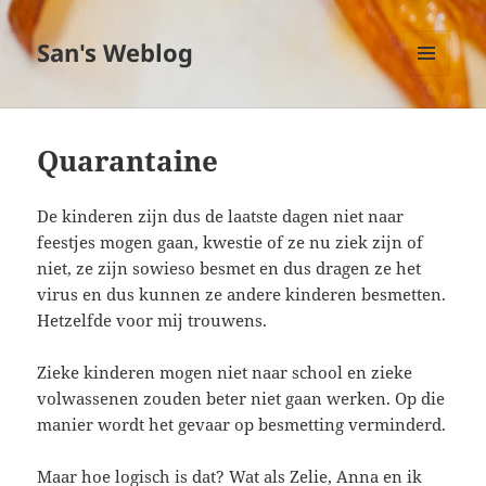
San's Weblog
MENU
EN
WIDGETS
Quarantaine
De kinderen zijn dus de laatste dagen niet naar
feestjes mogen gaan, kwestie of ze nu ziek zijn of
niet, ze zijn sowieso besmet en dus dragen ze het
virus en dus kunnen ze andere kinderen besmetten.
Hetzelfde voor mij trouwens.
Zieke kinderen mogen niet naar school en zieke
volwassenen zouden beter niet gaan werken. Op die
manier wordt het gevaar op besmetting verminderd.
Maar hoe logisch is dat? Wat als Zelie, Anna en ik