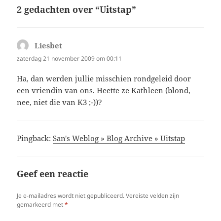
2 gedachten over “Uitstap”
Liesbet
schreef:
zaterdag 21 november 2009 om 00:11
Ha, dan werden jullie misschien rondgeleid door
een vriendin van ons. Heette ze Kathleen (blond,
nee, niet die van K3 ;-))?
Pingback:
San's Weblog » Blog Archive » Uitstap
Geef een reactie
Je e-mailadres wordt niet gepubliceerd.
Vereiste velden zijn
gemarkeerd met
*