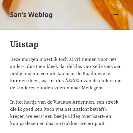
San's Weblog
MENU
EN
WIDGETS
Uitstap
Deze morgen moest ik toch al vrijnemen voor iets
anders, dus toen bleek dat de klas van Zelie vervoer
nodig had om een uitstap naar de Kaaihoeve te
kunnen doen, was ik dus Ã©Ã©n van de ouders die
de kinderen zouden voeren naar Meilegem.
In het hartje van de Vlaamse Ardennen, een streek
die ik goed ken (toch wat het uitzicht betreft),
kregen we eerst een beetje uitleg over kaart- en
kompaslezen en daarna trokken we erop uit.