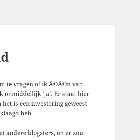
nd
m te vragen of ik Ã©Ã©n van
 onmiddellijk ‘ja’. Er staat hier
n het is een investering geweest
klaagd heb.
 andere blogsters, en er zou