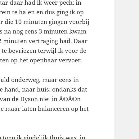
ar daar had ik weer pech: in
ein te halen en dus ging ik op
r die 10 minuten gingen voorbij
pas na nog eens 3 minuten kwam
 12 minuten vertraging had. Daar
 te bevriezen terwijl ik voor de
ten op het openbaar vervoer.
haald onderweg, maar eens in
 de hand, naar huis: ondanks dat
os van de Dyson niet in Ã©Ã©n
ze maar laten balanceren op het
toen ik eindelijk thuis was, in