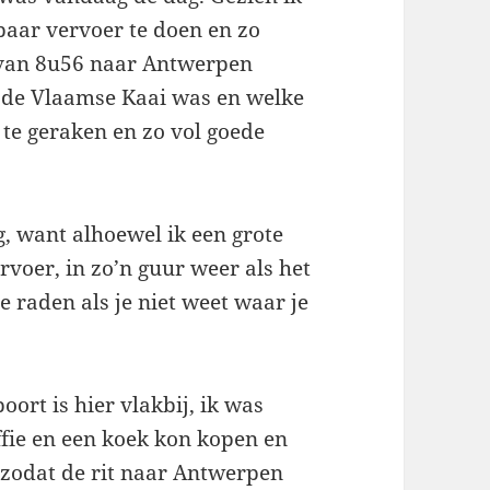
baar vervoer te doen en zo
n van 8u56 naar Antwerpen
 de Vlaamse Kaai was en welke
te geraken en zo vol goede
, want alhoewel ik een grote
voer, in zo’n guur weer als het
e raden als je niet weet waar je
ort is hier vlakbij, ik was
offie en een koek kon kopen en
n zodat de rit naar Antwerpen