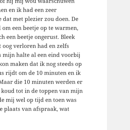
r of hij mij wou waarschuwen
en en ik had een zeer
e dat met plezier zou doen. De
jd om een beetje op te warmen,
h een beetje ongerust. Bleek
t oog verloren had en zelfs
s mijn halte al een eind voorbij
kon maken dat ik nog steeds op
us rijdt om de 10 minuten en ik
 Maar die 10 minuten werden er
 koud tot in de toppen van mijn
e mij wel op tijd en toen was
e plaats van afspraak, wat