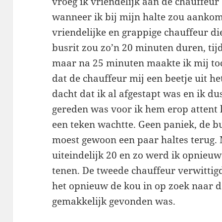
vroeg ik vriendelijk aan de chauffeu
wanneer ik bij mijn halte zou aankom
vriendelijke en grappige chauffeur di
busrit zou zo’n 20 minuten duren, ti
maar na 25 minuten maakte ik mij toc
dat de chauffeur mij een beetje uit he
dacht dat ik al afgestapt was en ik du
gereden was voor ik hem erop attent 
een teken wachtte. Geen paniek, de b
moest gewoon een paar haltes terug.
uiteindelijk 20 en zo werd ik opnieuw
tenen. De tweede chauffeur verwittigd
het opnieuw de kou in op zoek naar d
gemakkelijk gevonden was.