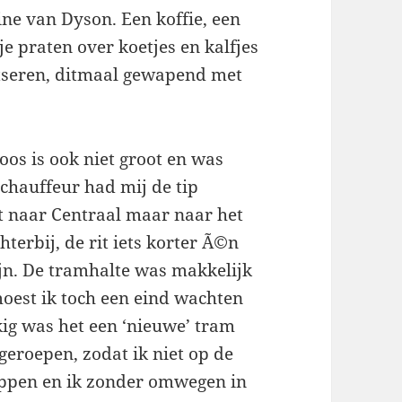
ne van Dyson. Een koffie, een
tje praten over koetjes en kalfjes
otseren, ditmaal gewapend met
doos is ook niet groot en was
chauffeur had mij de tip
t naar Centraal maar naar het
terbij, de rit iets korter Ã©n
zijn. De tramhalte was makkelijk
moest ik toch een eind wachten
ig was het een ‘nieuwe’ tram
geroepen, zodat ik niet op de
appen en ik zonder omwegen in