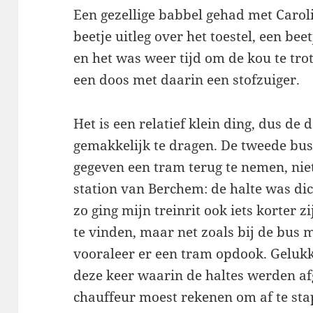
Een gezellige babbel gehad met Caroli
beetje uitleg over het toestel, een bee
en het was weer tijd om de kou te tr
een doos met daarin een stofzuiger.
Het is een relatief klein ding, dus de 
gemakkelijk te dragen. De tweede bus
gegeven een tram terug te nemen, nie
station van Berchem: de halte was dich
zo ging mijn treinrit ook iets korter 
te vinden, maar net zoals bij de bus 
vooraleer er een tram opdook. Gelukk
deze keer waarin de haltes werden af
chauffeur moest rekenen om af te st