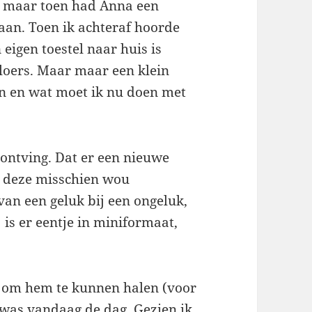
maar toen had Anna een
gaan. Toen ik achteraf hoorde
eigen toestel naar huis is
aloers. Maar maar een klein
©n en wat moet ik nu doen met
 ontving. Dat er een nieuwe
k deze misschien wou
van een geluk bij een ongeluk,
is er eentje in miniformaat,
e om hem te kunnen halen (voor
k was vandaag de dag. Gezien ik