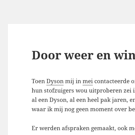
Door weer en wi
Toen
Dyson
mij in
mei
contacteerde o
hun stofzuigers wou uitproberen zei ik
al een Dyson, al een heel pak jaren, e
waar ik mij nog geen moment over be
Er werden afspraken gemaakt, ook met