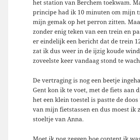
het station van Berchem toekwam. Ma
principe had ik 10 minuten om mijn tr
mijn gemak op het perron zitten. Maa
zonder enig teken van een trein en 
er eindelijk een bericht dat de trein
zat ik dus weer in de ijzig koude wind
zoveelste keer vandaag stond te wach
De vertraging is nog een beetje inge
Gent kon ik te voet, met de fiets aan
het een klein toestel is pastte de do
van mijn fietstassen en dus moest ik 
stoeltje van Anna.
Moet ik nog zeggen hoe content ik was 