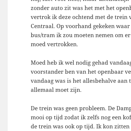
zonder auto zit was het met het open
vertrok ik deze ochtend met de trei
Centraal. Op voorhand gekeken waar
bus/tram ik zou moeten nemen om er 
moed vertrokken.
Moed heb ik wel nodig gehad vandaag
voorstander ben van het openbaar ver
vandaag was is het allesbehalve aan t
allemaal moet zijn.
De trein was geen probleem. De Dampo
mooi op tijd zodat ik zelfs nog een k
de trein was ook op tijd. Ik kon zitte