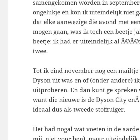
samengekomen worden in september 
ongelukje en kon ik uiteindelijk niet 
dat elke aanwezige die avond met een 
mogen gaan, was ik toch een beetje j
beetje: ik had er uiteindelijk al Ã©Ã
twee.
Tot ik eind november nog een mailtje
Dyson uit was en of (onder andere) i
uitproberen. En dan kunt ge spreken 
want die nieuwe is de
Dyson City
enÂ 
ideaal dus als tweede stofzuiger.
Het had nogal wat voeten in de aard
mij, niet voor hen), maar uiteindelij