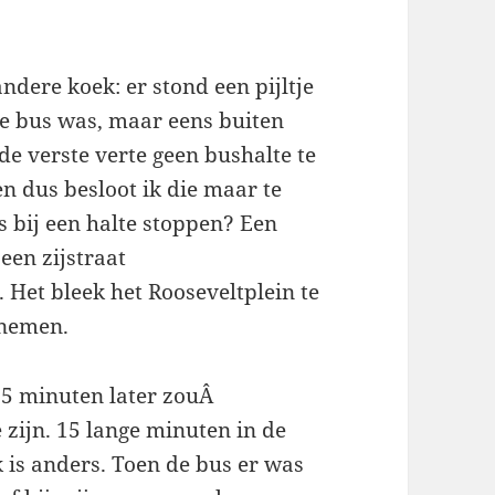
dere koek: er stond een pijltje
de bus was, maar eens buiten
de verste verte geen bushalte te
en dus besloot ik die maar te
ns bij een halte stoppen? Een
 een zijstraat
Het bleek het Rooseveltplein te
 nemen.
 5 minuten later zouÂ
 zijn. 15 lange minuten in de
 is anders. Toen de bus er was