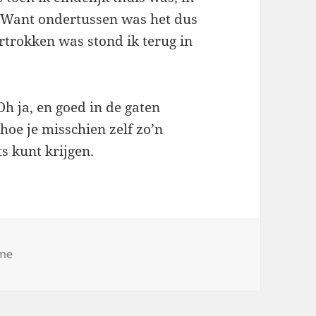
. Want ondertussen was het dus
vertrokken was stond ik terug in
h ja, en goed in de gaten
hoe je misschien zelf zo’n
ts kunt krijgen.
ame