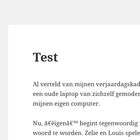
Test
Al verteld van mijnen verjaardagska
een oude laptop van zichzelf gemoder
mijnen eigen computer.
Nu, â€˜eigenâ€™ begint tegenwoordi
woord te worden. Zelie en Louis spel