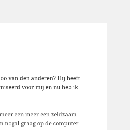
doo van den anderen? Hij heeft
niseerd voor mij en nu heb ik
g meer een meer een zeldzaam
en nogal graag op de computer