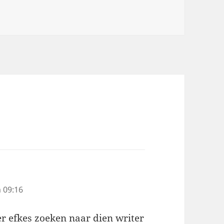
 09:16
er efkes zoeken naar dien writer