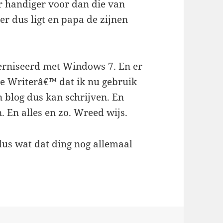
r handiger voor dan die van
r dus ligt en papa de zijnen
erniseerd met Windows 7. En er
e Writerâ€™ dat ik nu gebruik
 blog dus kan schrijven. En
 En alles en zo. Wreed wijs.
us wat dat ding nog allemaal