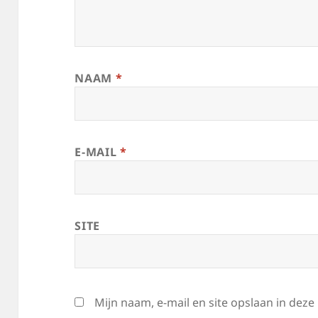
NAAM
*
E-MAIL
*
SITE
Mijn naam, e-mail en site opslaan in dez