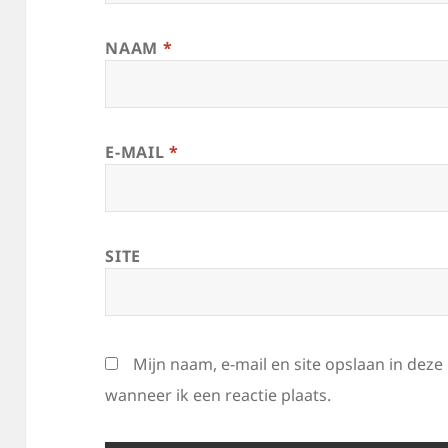
NAAM
*
E-MAIL
*
SITE
Mijn naam, e-mail en site opslaan in dez
wanneer ik een reactie plaats.