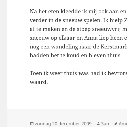
Na het eten kleedde ik mij ook aan e
verder in de sneeuw spelen. Ik hielp
af te maken en de stoep sneeuwvrij 
sneeuw op elkaar en Anna liep heen 
nog een wandeling naar de Kerstmark
hadden het te koud en bleven thuis.
Toen ik weer thuis was had ik bevror
waard.
Geplaatst
zondag 20 december 2009
Auteur
San
Tag
Amu