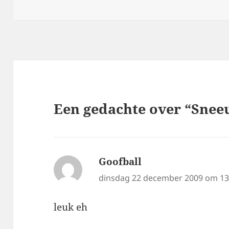
op
Een gedachte over “Snee
Goofball
schreef:
dinsdag 22 december 2009 om 13
leuk eh