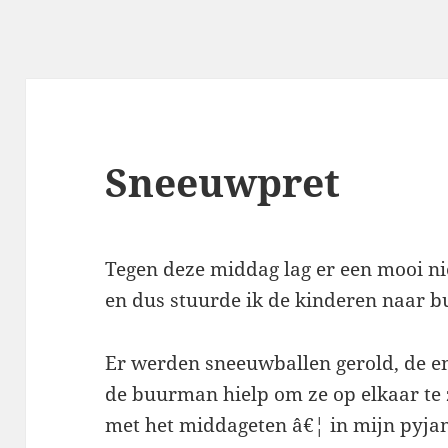
Sneeuwpret
Tegen deze middag lag er een mooi ni
en dus stuurde ik de kinderen naar b
Er werden sneeuwballen gerold, de en
de buurman hielp om ze op elkaar te 
met het middageten â€¦ in mijn pyjam