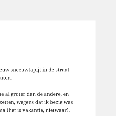
euw sneeuwtapijt in de straat
uiten.
e al groter dan de andere, en
zetten, wegens dat ik bezig was
a (het is vakantie, nietwaar).