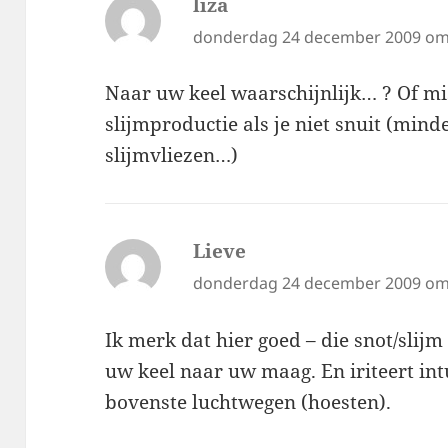
liza
schreef:
donderdag 24 december 2009 om
Naar uw keel waarschijnlijk… ? Of m
slijmproductie als je niet snuit (mind
slijmvliezen…)
Lieve
schreef:
donderdag 24 december 2009 om
Ik merk dat hier goed – die snot/slijm
uw keel naar uw maag. En iriteert int
bovenste luchtwegen (hoesten).