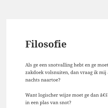
Filosofie
Als ge een snotvalling hebt en ge mo
zakdoek volsnuiten, dan vraag ik mij a
nachts naartoe?
Want logischer wijze moet ge dan â€
in een plas van snot?