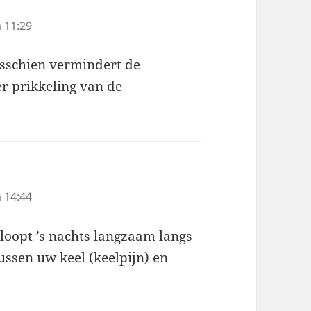
 11:29
isschien vermindert de
er prikkeling van de
 14:44
 loopt ’s nachts langzaam langs
ussen uw keel (keelpijn) en