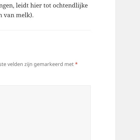
ngen, leidt hier tot ochtendlijke
n van melk).
ste velden zijn gemarkeerd met
*