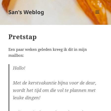
San's Weblog
MENU
EN
WIDGETS
Pretstap
Een paar weken geleden kreeg ik dit in mijn
mailbox:
Hallo!
Met de kerstvakantie bijna voor de deur,
wordt het tijd om die vol te plannen met
leuke dingen!