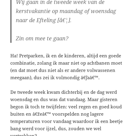
Wij gaan in de tweede week van de
kerstvakantie op maandag of woensdag
naar de Efteling [â€¦].
Zin om mee te gaan?
Ha! Pretparken, ik en de kinderen, altijd een goede
combinatie, zolang ik maar niet op achtbanen moet
(en dat moet dus niet als er andere volwassenen
meegaan), dus zei ik volmondig â€˜jaâ€™.
De tweede week kwam dichterbij en de dag werd
woensdag en dus was dat vandaag. Maar gisteren
begon ik toch te twijfelen: veel regen en goed koud
buiten en â€˜zeâ€™ voorspelden nog lagere
temperaturen voor vandaag waardoor ik een beetje
bang werd voor ijzel, dus, zouden we wel
vertrekken?