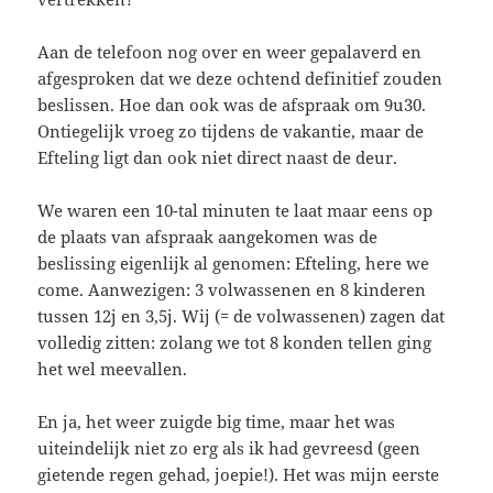
Aan de telefoon nog over en weer gepalaverd en
afgesproken dat we deze ochtend definitief zouden
beslissen. Hoe dan ook was de afspraak om 9u30.
Ontiegelijk vroeg zo tijdens de vakantie, maar de
Efteling ligt dan ook niet direct naast de deur.
We waren een 10-tal minuten te laat maar eens op
de plaats van afspraak aangekomen was de
beslissing eigenlijk al genomen: Efteling, here we
come. Aanwezigen: 3 volwassenen en 8 kinderen
tussen 12j en 3,5j. Wij (= de volwassenen) zagen dat
volledig zitten: zolang we tot 8 konden tellen ging
het wel meevallen.
En ja, het weer zuigde big time, maar het was
uiteindelijk niet zo erg als ik had gevreesd (geen
gietende regen gehad, joepie!). Het was mijn eerste