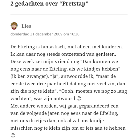
2 gedachten over “Pretstap”
Lies
schreef:
donderdag 31 december 2009 om 16:30
De Efteling is fantastisch, niet alleen met kinderen.
Ik kan daar nog steeds ontzettend van genieten.
Deze week zei mijn vriend nog “Dan kunnen we
nog eens naar de Efteling, als we kindjes hebben”
(ik ben zwanger). “Ja”, antwoordde ik, “maar de
eerste twee-drie jaar heeft dat nog niet veel zin, dan
zijn die nog te klein”. “Oooh, moeten we nog zo lang
wachten”, was zijn antwoord 🙂
Met andere woorden, wij gaan gegarandeerd een
van de volgende jaren nog eens naar de Efteling,
met ons drietjes dan, ook al zal ons kindje
misschien nog te klein zijn om er iets aan te hebben
🙂