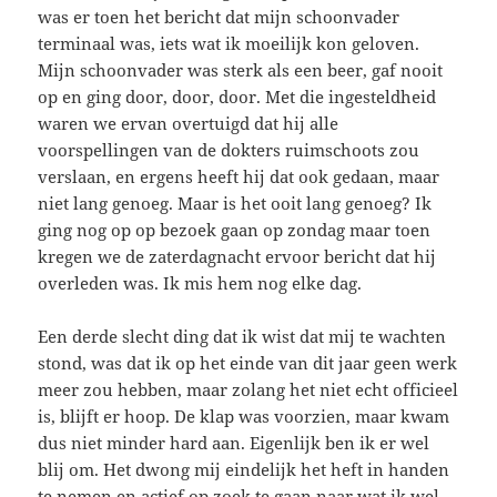
was er toen het bericht dat mijn schoonvader
terminaal was, iets wat ik moeilijk kon geloven.
Mijn schoonvader was sterk als een beer, gaf nooit
op en ging door, door, door. Met die ingesteldheid
waren we ervan overtuigd dat hij alle
voorspellingen van de dokters ruimschoots zou
verslaan, en ergens heeft hij dat ook gedaan, maar
niet lang genoeg. Maar is het ooit lang genoeg? Ik
ging nog op op bezoek gaan op zondag maar toen
kregen we de zaterdagnacht ervoor bericht dat hij
overleden was. Ik mis hem nog elke dag.
Een derde slecht ding dat ik wist dat mij te wachten
stond, was dat ik op het einde van dit jaar geen werk
meer zou hebben, maar zolang het niet echt officieel
is, blijft er hoop. De klap was voorzien, maar kwam
dus niet minder hard aan. Eigenlijk ben ik er wel
blij om. Het dwong mij eindelijk het heft in handen
te nemen en actief op zoek te gaan naar wat ik wel