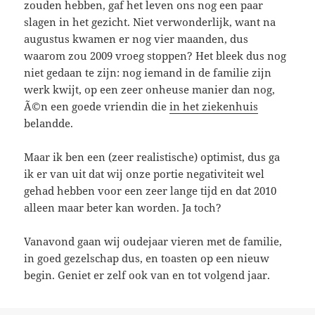
zouden hebben, gaf het leven ons nog een paar
slagen in het gezicht. Niet verwonderlijk, want na
augustus kwamen er nog vier maanden, dus
waarom zou 2009 vroeg stoppen? Het bleek dus nog
niet gedaan te zijn: nog iemand in de familie zijn
werk kwijt, op een zeer onheuse manier dan nog,
Ã©n een goede vriendin die
in het ziekenhuis
belandde.
Maar ik ben een (zeer realistische) optimist, dus ga
ik er van uit dat wij onze portie negativiteit wel
gehad hebben voor een zeer lange tijd en dat 2010
alleen maar beter kan worden. Ja toch?
Vanavond gaan wij oudejaar vieren met de familie,
in goed gezelschap dus, en toasten op een nieuw
begin. Geniet er zelf ook van en tot volgend jaar.