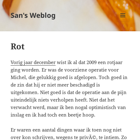
San's Weblog
MENU
EN
WIDGETS
Rot
Vorig jaar december
wist ik al dat 2009 een rotjaar
ging worden. Er was de voorziene operatie voor
Michel, die gelukkig goed is afgelopen. Toch goed in
de zin dat hij er niet meer beschadigd is
uitgekomen. Niet goed is dat de operatie aan de pijn
uiteindelijk niets verholpen heeft. Niet dat het
verwacht werd, maar ik ben nogal optimistisch van
inslag en ik had toch een beetje hoop.
Er waren een aantal dingen waar ik toen nog niet
over kon schrijven, wegens te privÃ©, te intiem. Zo