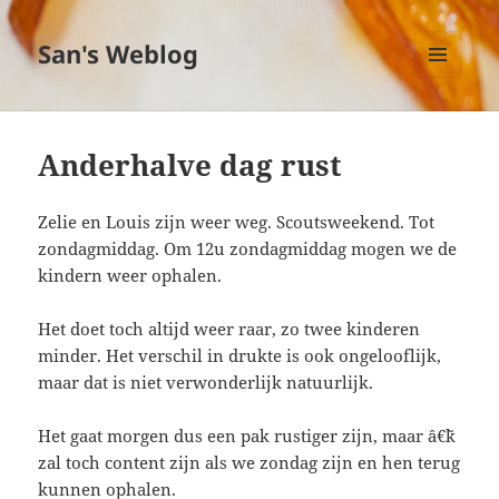
San's Weblog
MENU
EN
WIDGETS
Anderhalve dag rust
Zelie en Louis zijn weer weg. Scoutsweekend. Tot
zondagmiddag. Om 12u zondagmiddag mogen we de
kindern weer ophalen.
Het doet toch altijd weer raar, zo twee kinderen
minder. Het verschil in drukte is ook ongelooflijk,
maar dat is niet verwonderlijk natuurlijk.
Het gaat morgen dus een pak rustiger zijn, maar â€˜k
zal toch content zijn als we zondag zijn en hen terug
kunnen ophalen.