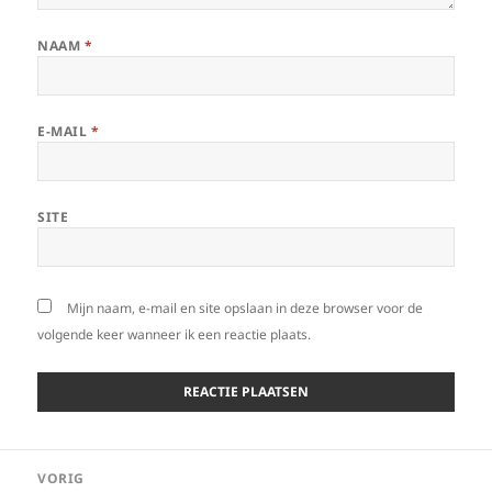
NAAM
*
E-MAIL
*
SITE
Mijn naam, e-mail en site opslaan in deze browser voor de
volgende keer wanneer ik een reactie plaats.
Bericht
VORIG
navigatie